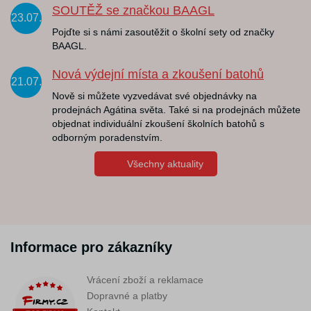
SOUTĚŽ se značkou BAAGL
23.07.
Pojďte si s námi zasoutěžit o školní sety od značky
BAAGL.
Nová výdejní místa a zkoušení batohů
21.07.
Nově si můžete vyzvedávat své objednávky na
prodejnách Agátina světa. Také si na prodejnách můžete
objednat individuální zkoušení školních batohů s
odborným poradenstvím.
Všechny aktuality
Informace pro zákazníky
Vrácení zboží a reklamace
Dopravné a platby