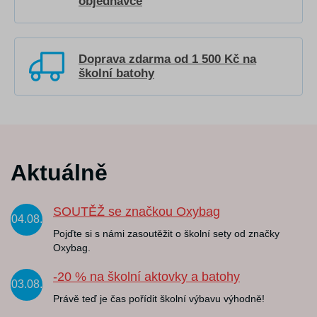
objednávce
Doprava zdarma od 1 500 Kč na
školní batohy
Aktuálně
SOUTĚŽ se značkou Oxybag
04.08.
Pojďte si s námi zasoutěžit o školní sety od značky
Oxybag.
-20 % na školní aktovky a batohy
03.08.
Právě teď je čas pořídit školní výbavu výhodně!