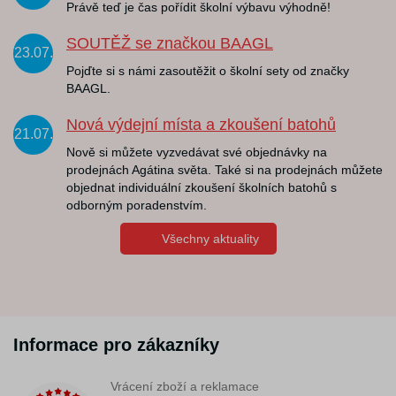
Právě teď je čas pořídit školní výbavu výhodně!
SOUTĚŽ se značkou BAAGL
23.07.
Pojďte si s námi zasoutěžit o školní sety od značky
BAAGL.
Nová výdejní místa a zkoušení batohů
21.07.
Nově si můžete vyzvedávat své objednávky na
prodejnách Agátina světa. Také si na prodejnách můžete
objednat individuální zkoušení školních batohů s
odborným poradenstvím.
Všechny aktuality
Informace pro zákazníky
Vrácení zboží a reklamace