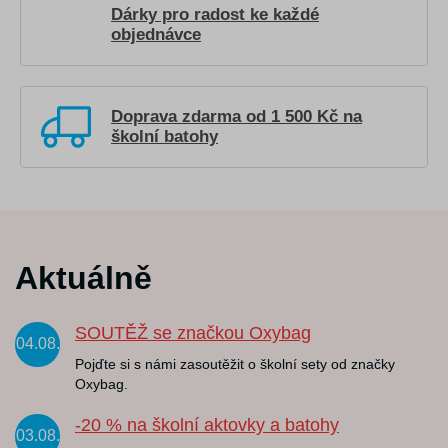
Dárky pro radost ke každé
objednávce
Doprava zdarma od 1 500 Kč na
školní batohy
Aktuálně
SOUTĚŽ se značkou Oxybag
04.08.
Pojďte si s námi zasoutěžit o školní sety od značky
Oxybag.
-20 % na školní aktovky a batohy
03.08.