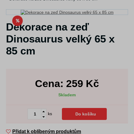
Dekorace na zeď
Dinosaurus velký 65 x
85 cm
Cena:
259
Kč
Skladem
ks
Do košíku
Přidat k oblíbeným produktům