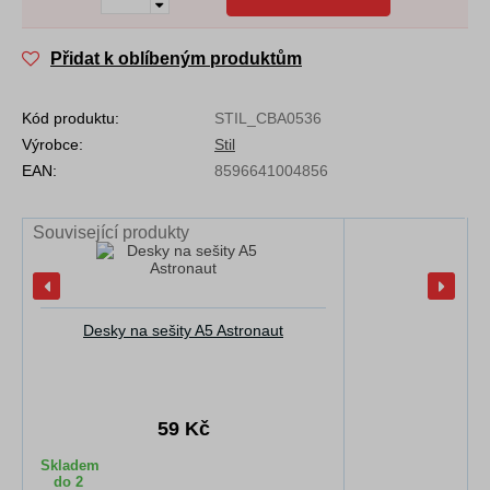
Přidat k oblíbeným produktům
Kód produktu:
STIL_CBA0536
Výrobce:
Stil
EAN:
8596641004856
Související produkty
Desky na sešity A5 Astronaut
59 Kč
Skladem
do 2