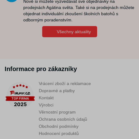
Nově si můžete vyzvedávat své objednávky na
prodejnách Agátina světa. Také si na prodejnách můžete
objednat individuální zkoušení školních batohů s
odborným poradenstvím.
Všechny aktuality
Informace pro zákazníky
Vrácení zboží a reklamace
Dopravné a platby
Kontakt
Výrobci
Věrnostní program
Ochrana osobních údajů
Obchodní podmínky
Hodnocení produktů