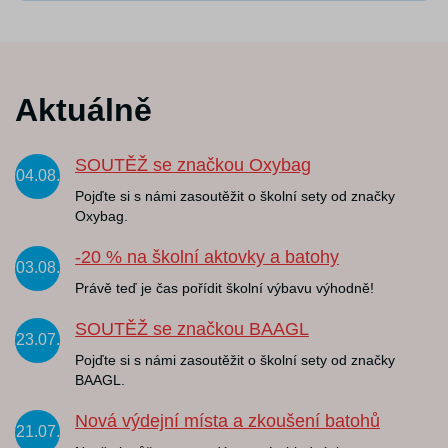
Aktuálně
SOUTĚŽ se značkou Oxybag
04.08.
Pojďte si s námi zasoutěžit o školní sety od značky
Oxybag.
-20 % na školní aktovky a batohy
03.08.
Právě teď je čas pořídit školní výbavu výhodně!
SOUTĚŽ se značkou BAAGL
23.07.
Pojďte si s námi zasoutěžit o školní sety od značky
BAAGL.
Nová výdejní místa a zkoušení batohů
21.07.