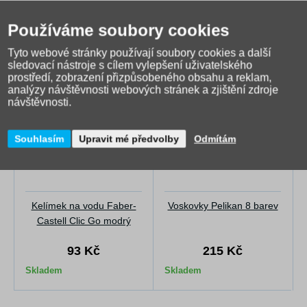
S tímto produktem si
Používáme soubory cookies
zákazníci nakoupili
Tyto webové stránky používají soubory cookies a další
sledovací nástroje s cílem vylepšení uživatelského
prostředí, zobrazení přizpůsobeného obsahu a reklam,
analýzy návštěvnosti webových stránek a zjištění zdroje
návštěvnosti.
Souhlasím
Upravit mé předvolby
Odmítám
Kelímek na vodu Faber-
Voskovky Pelikan 8 barev
Castell Clic Go modrý
93 Kč
215 Kč
Skladem
Skladem