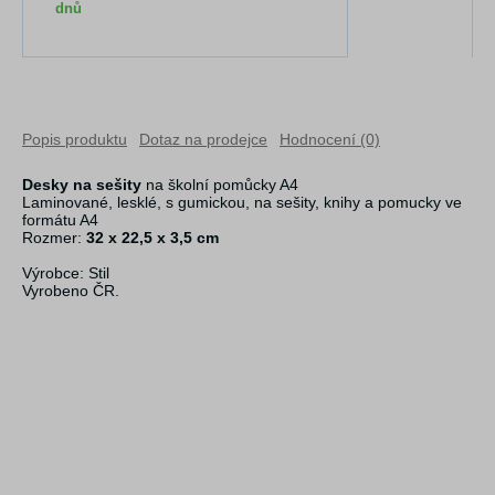
dnů
Popis produktu
Dotaz na prodejce
Hodnocení (0)
Desky na sešity
na školní pomůcky A4
Laminované, lesklé, s gumickou, na sešity, knihy a pomucky ve
formátu A4
Rozmer:
32 x 22,5 x 3,5 cm
Výrobce: Stil
Vyrobeno ČR.