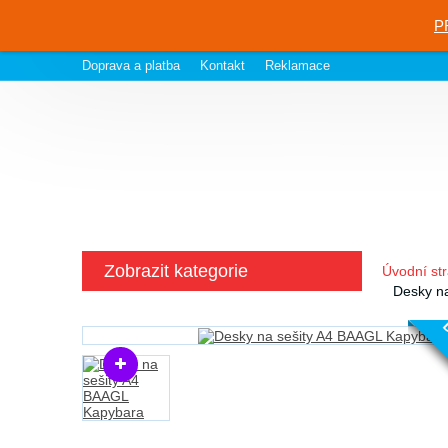
P
Doprava a platba
Kontakt
Reklamace
Zobrazit kategorie
Úvodní st
Desky n
D