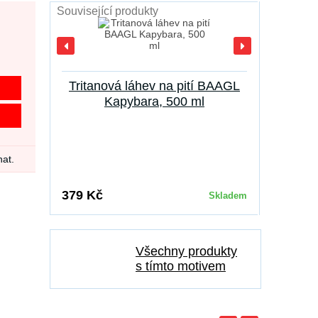
Související produkty
Školní
Tritanová láhev na pití BAAGL
Kapybara, 500 ml
nat.
379 Kč
349 Kč
Skladem
Všechny produkty
s tímto motivem