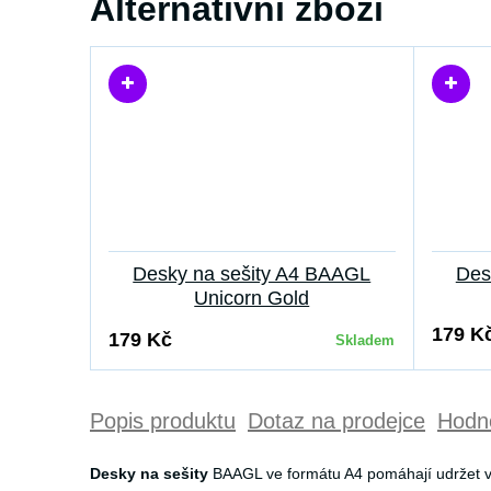
Alternativní zboží
Desky na sešity A4 BAAGL
Des
Unicorn Gold
179 K
179 Kč
Skladem
Popis produktu
Dotaz na prodejce
Hodno
Desky na sešity
BAAGL ve formátu A4 pomáhají udržet vel