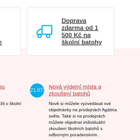
Doprava
zdarma od 1
500 Kč na
e
školní batohy
ou
Nová výdejní místa a
21.07.
zkoušení batohů
žit o školní
Nově si můžete vyzvedávat své
objednávky na prodejnách Agátina
světa. Také si na prodejnách
můžete objednat individuální
zkoušení školních batohů s
odborným poradenstvím.