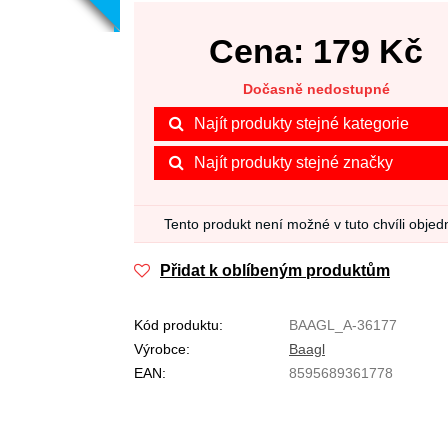
Cena:
179
Kč
Dočasně nedostupné
Najít produkty stejné kategorie
Najít produkty stejné značky
Tento produkt není možné v tuto chvíli objed
Přidat k oblíbeným produktům
Kód produktu:
BAAGL_A-36177
Výrobce:
Baagl
EAN:
8595689361778