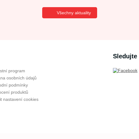
Všechny aktuality
Sledujte
stní program
na osobních údajů
dní podmínky
cení produktů
t nastavení cookies