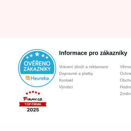
Informace pro zákazníky
Vrácení zboží a reklamace
Věrno
Dopravné a platby
Ochra
Kontakt
Obcho
Výrobci
Hodno
Změni