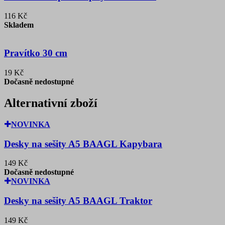
116 Kč
Skladem
Pravítko 30 cm
19 Kč
Dočasně nedostupné
Alternativní zboží
NOVINKA
Desky na sešity A5 BAAGL Kapybara
149 Kč
Dočasně nedostupné
NOVINKA
Desky na sešity A5 BAAGL Traktor
149 Kč