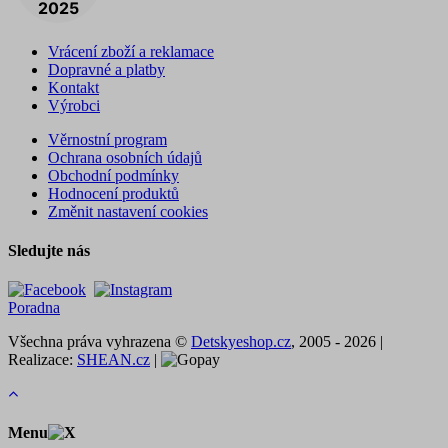
Vrácení zboží a reklamace
Dopravné a platby
Kontakt
Výrobci
Věrnostní program
Ochrana osobních údajů
Obchodní podmínky
Hodnocení produktů
Změnit nastavení cookies
Sledujte nás
Poradna
Všechna práva vyhrazena ©
Detskyeshop.cz
, 2005 - 2026 |
Realizace:
SHEAN.cz
|
Menu