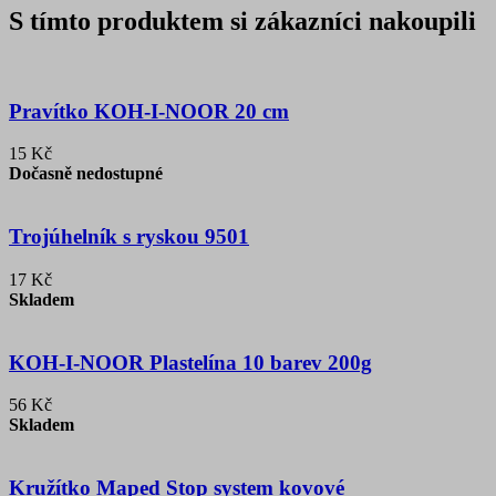
S tímto produktem si zákazníci nakoupili
Pravítko KOH-I-NOOR 20 cm
15 Kč
Dočasně nedostupné
Trojúhelník s ryskou 9501
17 Kč
Skladem
KOH-I-NOOR Plastelína 10 barev 200g
56 Kč
Skladem
Kružítko Maped Stop system kovové