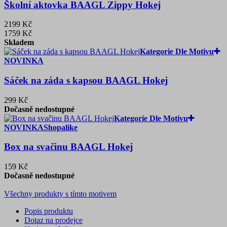
Školní aktovka BAAGL Zippy Hokej
2199 Kč
1759 Kč
Skladem
Kategorie Dle Motivu
NOVINKA
Sáček na záda s kapsou BAAGL Hokej
299 Kč
Dočasně nedostupné
Kategorie Dle Motivu
NOVINKA
Shopalike
Box na svačinu BAAGL Hokej
159 Kč
Dočasně nedostupné
Všechny produkty s tímto motivem
Popis produktu
Dotaz na prodejce