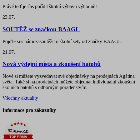
Právě teď je čas pořídit školní výbavu výhodně!
23.07.
SOUTĚŽ se značkou BAAGL
Pojďte si s námi zasoutěžit o školní sety od značky BAAGL.
21.07.
Nová výdejní místa a zkoušení batohů
Nově si můžete vyzvedávat své objednávky na prodejnách Agátina
světa. Také si na prodejnách můžete objednat individuální zkoušení
školních batohů s odborným poradenstvím.
Všechny aktuality
Informace pro zákazníky