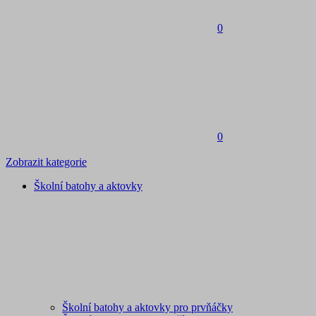
0
0
Zobrazit kategorie
Školní batohy a aktovky
Školní batohy a aktovky pro prvňáčky