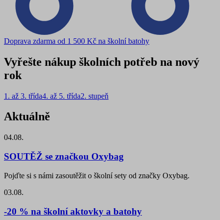
Doprava zdarma od 1 500 Kč na školní batohy
Vyřešte nákup školních potřeb na nový
rok
1. až 3. třída
4. až 5. třída
2. stupeň
Aktuálně
04.08.
SOUTĚŽ se značkou Oxybag
Pojďte si s námi zasoutěžit o školní sety od značky Oxybag.
03.08.
-20 % na školní aktovky a batohy