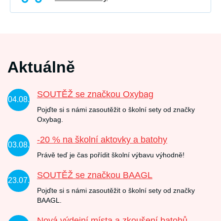
Aktuálně
SOUTĚŽ se značkou Oxybag
04.08.
Pojďte si s námi zasoutěžit o školní sety od značky
Oxybag.
-20 % na školní aktovky a batohy
03.08.
Právě teď je čas pořídit školní výbavu výhodně!
SOUTĚŽ se značkou BAAGL
23.07.
Pojďte si s námi zasoutěžit o školní sety od značky
BAAGL.
Nová výdejní místa a zkoušení batohů