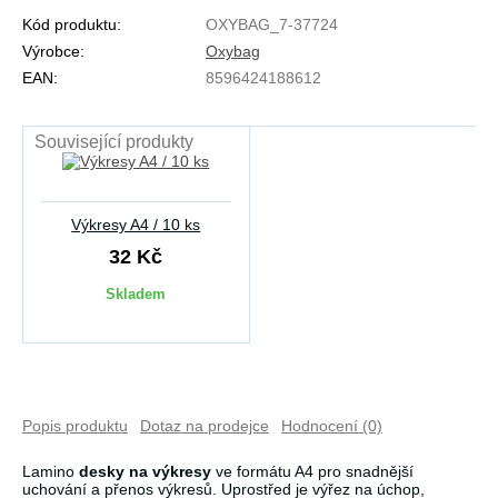
Kód produktu:
OXYBAG_7-37724
Výrobce:
Oxybag
EAN:
8596424188612
Související produkty
Výkresy A4 / 10 ks
32 Kč
Skladem
Popis produktu
Dotaz na prodejce
Hodnocení (0)
Lamino
desky na výkresy
ve formátu A4 pro snadnější
uchování a přenos výkresů. Uprostřed je výřez na úchop,