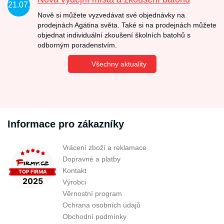
21.07.
Nově si můžete vyzvedávat své objednávky na
prodejnách Agátina světa. Také si na prodejnách můžete
objednat individuální zkoušení školních batohů s
odborným poradenstvím.
Všechny aktuality
Informace pro zákazníky
Vrácení zboží a reklamace
Dopravné a platby
Kontakt
Výrobci
Věrnostní program
Ochrana osobních údajů
Obchodní podmínky