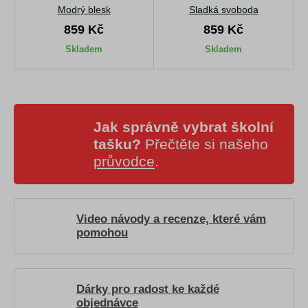
Modrý blesk
Sladká svoboda
859 Kč
859 Kč
Skladem
Skladem
Jak správně vybrat školní
tašku?
Přečtěte si našeho
průvodce
.
Video návody a recenze, které vám
pomohou
Dárky pro radost ke každé
objednávce