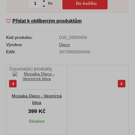
ks
Do košíku
Přidat k oblíbeným produktům
Kód produktu:
DJ0_DD00456
Výrobce:
Djeco
EAN:
3070900004566
Související produkty
Mozaika Djeco - Vesmírná
bitva
399 Kč
Skladem