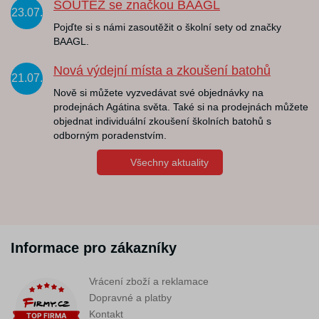
SOUTĚŽ se značkou BAAGL
23.07.
Pojďte si s námi zasoutěžit o školní sety od značky
BAAGL.
Nová výdejní místa a zkoušení batohů
21.07.
Nově si můžete vyzvedávat své objednávky na
prodejnách Agátina světa. Také si na prodejnách můžete
objednat individuální zkoušení školních batohů s
odborným poradenstvím.
Všechny aktuality
Informace pro zákazníky
Vrácení zboží a reklamace
Dopravné a platby
Kontakt