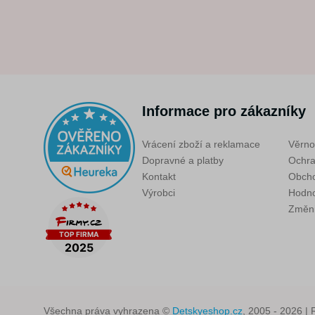
Informace pro zákazníky
Vrácení zboží a reklamace
Věrno
Dopravné a platby
Ochra
Kontakt
Obcho
Výrobci
Hodno
Změni
Všechna práva vyhrazena ©
Detskyeshop.cz
, 2005 - 2026 | 