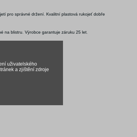
tí pro správné držení. Kvalitní plastová rukojeť dobře
é na blistru. Výrobce garantuje záruku 25 let.
ení uživatelského
ránek a zjištění zdroje