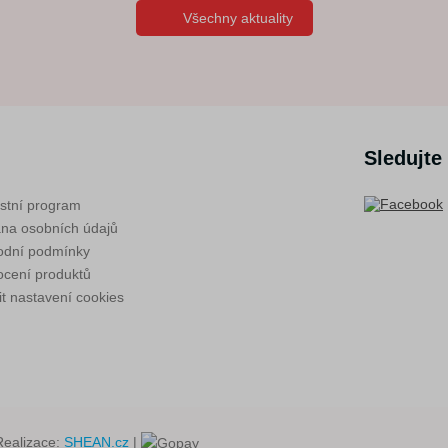
Všechny aktuality
Sledujte
stní program
na osobních údajů
dní podmínky
cení produktů
t nastavení cookies
Realizace:
SHEAN.cz
|