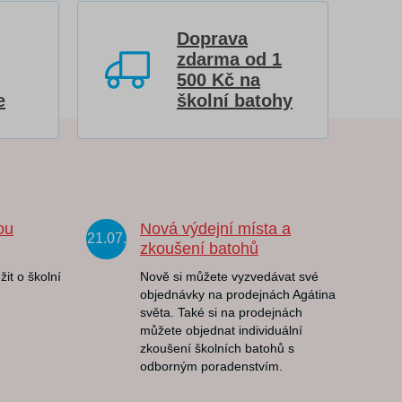
Doprava
zdarma od 1
500 Kč na
e
školní batohy
ou
Nová výdejní místa a
21.07.
zkoušení batohů
žit o školní
Nově si můžete vyzvedávat své
objednávky na prodejnách Agátina
světa. Také si na prodejnách
můžete objednat individuální
zkoušení školních batohů s
odborným poradenstvím.