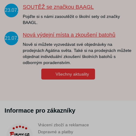
SOUTĚŽ se značkou BAAGL
23.07.
Pojďte si s námi zasoutěžit o školní sety od značky
BAAGL.
Nová výdejní místa a zkoušení batohů
21.07.
Nově si můžete vyzvedávat své objednávky na
prodejnách Agátina světa. Také si na prodejnách můžete
objednat individuální zkoušení školních batohů s
odborným poradenstvím.
Všechny aktuality
Informace pro zákazníky
Vrácení zboží a reklamace
Dopravné a platby