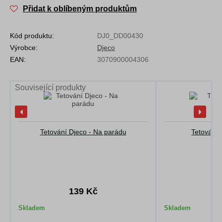
Přidat k oblíbeným produktům
Kód produktu:
DJ0_DD00430
Výrobce:
Djeco
EAN:
3070900004306
Související produkty
Tetování Djeco - Na parádu
Tetování 
139 Kč
1
Skladem
Skladem