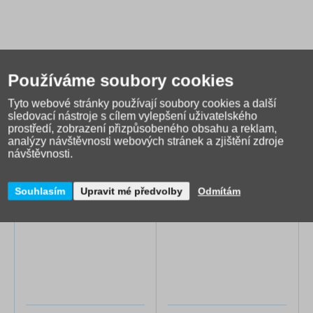
Používáme soubory cookies
Tyto webové stránky používají soubory cookies a další
sledovací nástroje s cílem vylepšení uživatelského
prostředí, zobrazení přizpůsobeného obsahu a reklam,
analýzy návštěvnosti webových stránek a zjištění zdroje
Alternativní zboží
návštěvnosti.
Souhlasím
Upravit mé předvolby
Odmítám