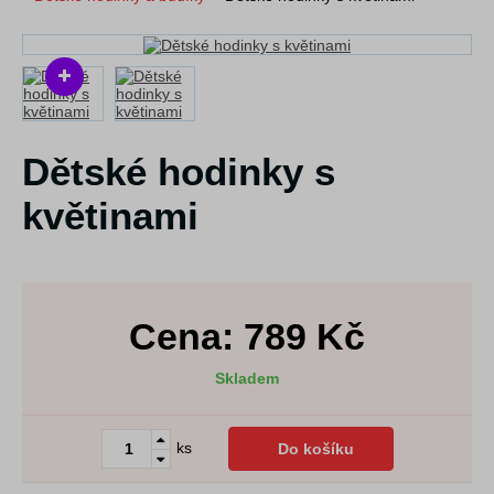
Dětské hodinky s
květinami
Cena:
789
Kč
Skladem
ks
Do košíku