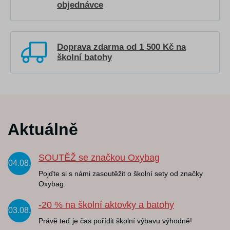
objednávce
Doprava zdarma od 1 500 Kč na
školní batohy
Aktuálně
SOUTĚŽ se značkou Oxybag
04.08.
Pojďte si s námi zasoutěžit o školní sety od značky
Oxybag.
-20 % na školní aktovky a batohy
03.08.
Právě teď je čas pořídit školní výbavu výhodně!