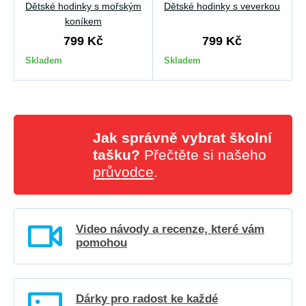
Dětské hodinky s mořským
Dětské hodinky s veverkou
koníkem
799 Kč
799 Kč
Skladem
Skladem
Jak správně vybrat školní
tašku?
Přečtěte si našeho
průvodce
.
Video návody a recenze, které vám
pomohou
Dárky pro radost ke každé