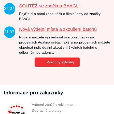
SOUTĚŽ se značkou BAAGL
23.07.
Pojďte si s námi zasoutěžit o školní sety od značky
BAAGL.
Nová výdejní místa a zkoušení batohů
21.07.
Nově si můžete vyzvedávat své objednávky na
prodejnách Agátina světa. Také si na prodejnách můžete
objednat individuální zkoušení školních batohů s
odborným poradenstvím.
Všechny aktuality
Informace pro zákazníky
Vrácení zboží a reklamace
Dopravné a platby