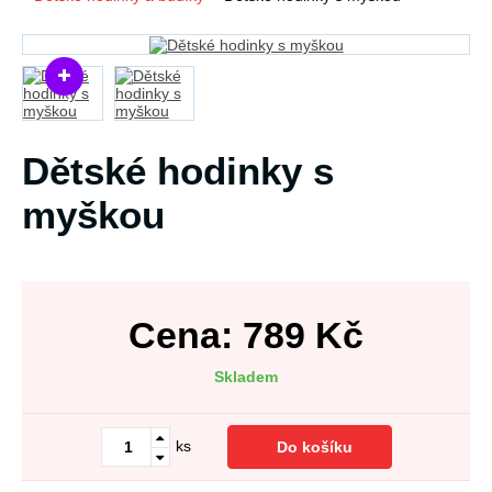
Dětské hodinky s
myškou
Cena:
789
Kč
Skladem
ks
Do košíku