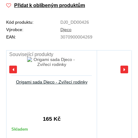
Přidat k oblíbeným produktům
Kód produktu:
DJ0_DD00426
Výrobce:
Djeco
EAN:
3070900004269
Související produkty
Origami sada Djeco - Zvířecí rodinky
165 Kč
Skladem