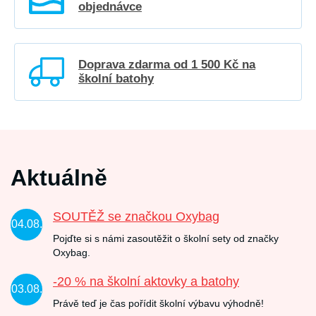
objednávce
Doprava zdarma od 1 500 Kč na
školní batohy
Aktuálně
SOUTĚŽ se značkou Oxybag
04.08.
Pojďte si s námi zasoutěžit o školní sety od značky
Oxybag.
-20 % na školní aktovky a batohy
03.08.
Právě teď je čas pořídit školní výbavu výhodně!