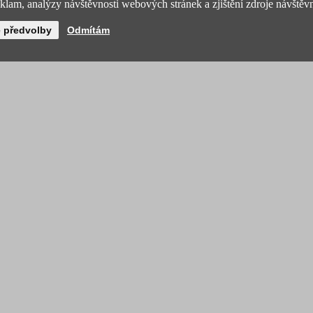
lam, analýzy návštěvnosti webových stránek a zjištění zdroje návštěvn
é předvolby
Odmítám