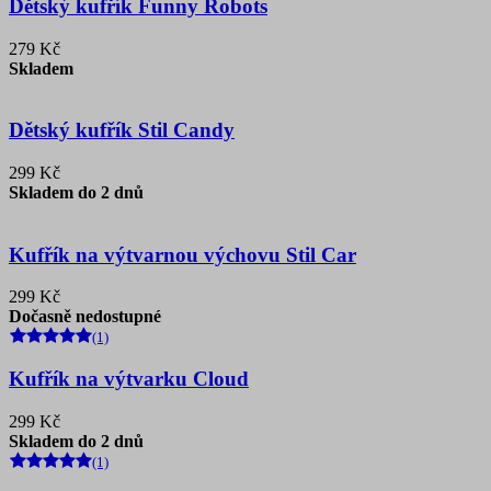
Dětský kufřík Funny Robots
279 Kč
Skladem
Dětský kufřík Stil Candy
299 Kč
Skladem do 2 dnů
Kufřík na výtvarnou výchovu Stil Car
299 Kč
Dočasně nedostupné
(1)
Kufřík na výtvarku Cloud
299 Kč
Skladem do 2 dnů
(1)