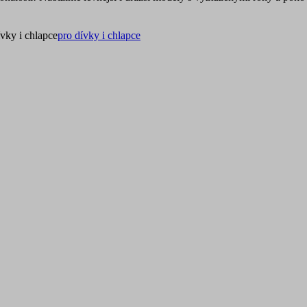
ívky i chlapce
pro dívky i chlapce