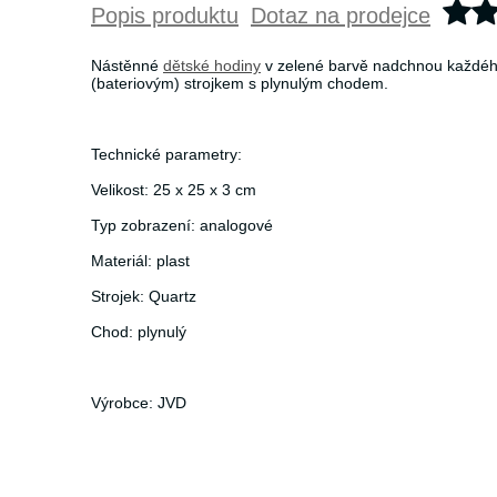
Popis produktu
Dotaz na prodejce
Nástěnné
dětské hodiny
v zelené barvě nadchnou každého 
(bateriovým) strojkem s plynulým chodem.
Technické parametry:
Velikost: 25 x 25 x 3 cm
Typ zobrazení: analogové
Materiál: plast
Strojek: Quartz
Chod: plynulý
Výrobce: JVD