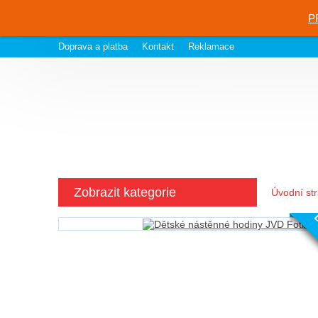
P
Doprava a platba
Kontakt
Reklamace
Zobrazit kategorie
Úvodní st
D