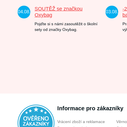
SOUTĚŽ se značkou
-
04.08.
03.08.
Oxybag
b
Pojďte si s námi zasoutěžit o školní
Pr
sety od značky Oxybag.
vý
Informace pro zákazníky
Vrácení zboží a reklamace
Věrno