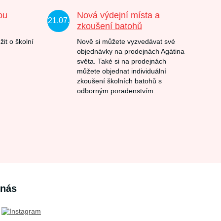
ou
Nová výdejní místa a
21.07.
zkoušení batohů
žit o školní
Nově si můžete vyzvedávat své
objednávky na prodejnách Agátina
světa. Také si na prodejnách
můžete objednat individuální
zkoušení školních batohů s
odborným poradenstvím.
 nás