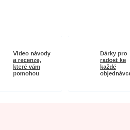
Video návody
Dárky pro
a recenze,
radost ke
které vám
každé
pomohou
objednávc