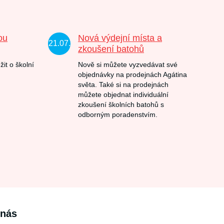
ou
Nová výdejní místa a
21.07.
zkoušení batohů
žit o školní
Nově si můžete vyzvedávat své
objednávky na prodejnách Agátina
světa. Také si na prodejnách
můžete objednat individuální
zkoušení školních batohů s
odborným poradenstvím.
 nás