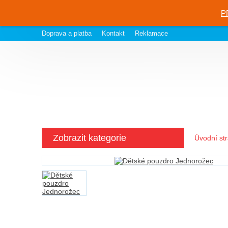
P
Doprava a platba
Kontakt
Reklamace
Zobrazit kategorie
Úvodní st