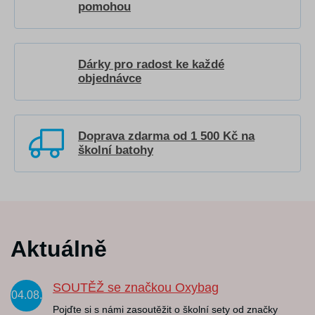
pomohou
Dárky pro radost ke každé
objednávce
Doprava zdarma od 1 500 Kč na
školní batohy
Aktuálně
SOUTĚŽ se značkou Oxybag
04.08.
Pojďte si s námi zasoutěžit o školní sety od značky