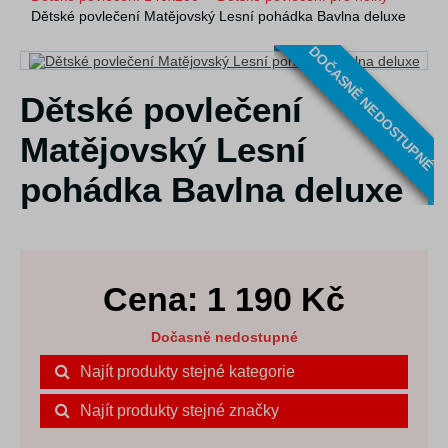
Dětské povlečení Matějovský Lesní pohádka Bavlna deluxe
DOČASNĚ NEDOSTUPNÉ
Dětské povlečení
Matějovský Lesní
pohádka Bavlna deluxe
Cena:
1 190
Kč
Dočasně nedostupné
Najít produkty stejné kategorie
Najít produkty stejné značky