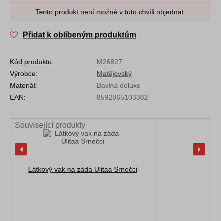
Tento produkt není možné v tuto chvíli objednat.
Přidat k oblíbeným produktům
Kód produktu:
M26827
Výrobce:
Matějovský
Materiál:
Bavlna deluxe
EAN:
8592865103382
Související produkty
Látkový vak na záda Ulitaa Srnečci