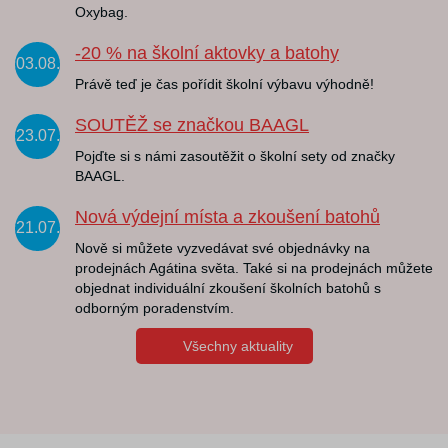
Oxybag.
-20 % na školní aktovky a batohy
03.08.
Právě teď je čas pořídit školní výbavu výhodně!
SOUTĚŽ se značkou BAAGL
23.07.
Pojďte si s námi zasoutěžit o školní sety od značky
BAAGL.
Nová výdejní místa a zkoušení batohů
21.07.
Nově si můžete vyzvedávat své objednávky na
prodejnách Agátina světa. Také si na prodejnách můžete
objednat individuální zkoušení školních batohů s
odborným poradenstvím.
Všechny aktuality