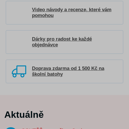
Video návody a recenze, které vám
pomohou
Dárky pro radost ke každé
objednávce
Doprava zdarma od 1 500 Kč na
školní batohy
Aktuálně