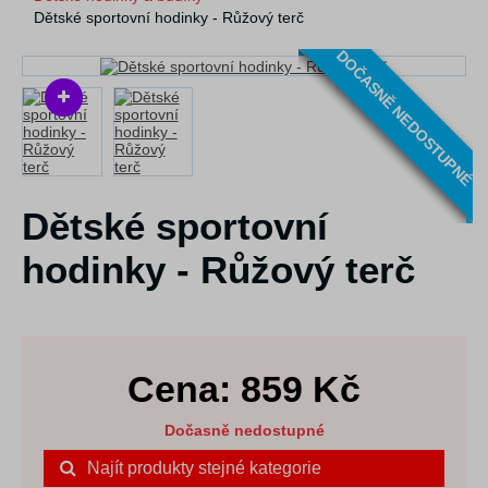
Dětské sportovní hodinky - Růžový terč
DOČASNĚ NEDOSTUPNÉ
Dětské sportovní
hodinky - Růžový terč
Cena:
859
Kč
Dočasně nedostupné
Najít produkty stejné kategorie