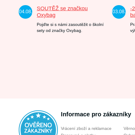
SOUTĚŽ se značkou
-
04.08.
03.08.
Oxybag
b
Pojďte si s námi zasoutěžit o školní
Pr
sety od značky Oxybag.
vý
Informace pro zákazníky
Vrácení zboží a reklamace
Věrno