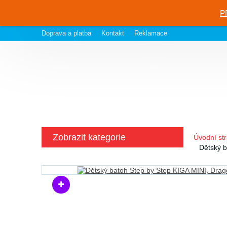
P
Doprava a platba
Kontakt
Reklamace
Zobrazit kategorie
Úvodní st
Dětský b