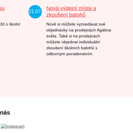
ou
Nová výdejní místa a
21.07.
zkoušení batohů
žit o školní
Nově si můžete vyzvedávat své
objednávky na prodejnách Agátina
světa. Také si na prodejnách
můžete objednat individuální
zkoušení školních batohů s
odborným poradenstvím.
 nás