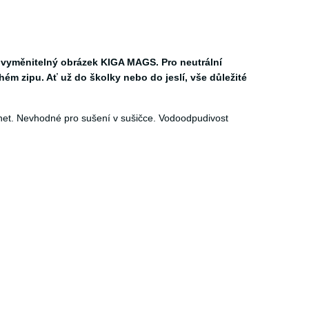
a vyměnitelný obrázek KIGA MAGS. Pro neutrální
m zipu. Ať už do školky nebo do jeslí, vše důležité
net. Nevhodné pro sušení v sušičce. Vodoodpudivost