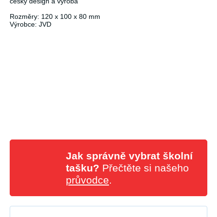
český design a výroba
Rozměry: 120 x 100 x 80 mm
Výrobce: JVD
Jak správně vybrat školní
tašku?
Přečtěte si našeho
průvodce
.