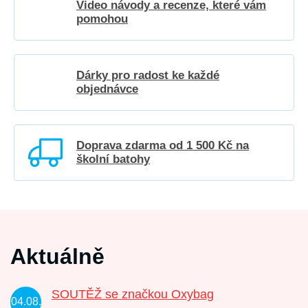
Video návody a recenze, které vám
pomohou
Dárky pro radost ke každé
objednávce
Doprava zdarma od 1 500 Kč na
školní batohy
Aktuálně
SOUTĚŽ se značkou Oxybag
04.08.