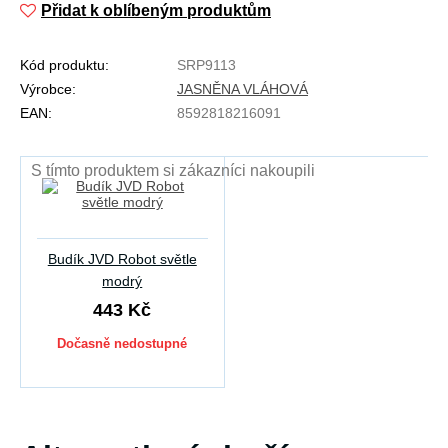
Přidat k oblíbeným produktům
Kód produktu:
SRP9113
Výrobce:
JASNĚNA VLÁHOVÁ
EAN:
8592818216091
S tímto produktem si zákazníci nakoupili
Budík JVD Robot světle
modrý
443 Kč
Dočasně nedostupné