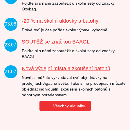
Pojďte si s námi zasoutěžit o školní sety od značky
Oxybag.
-20 % na školní aktovky a batohy
03.08.
Právě teď je čas pořídit školní výbavu výhodně!
SOUTĚŽ se značkou BAAGL
23.07.
Pojďte si s námi zasoutěžit o školní sety od značky
BAAGL.
Nová výdejní místa a zkoušení batohů
21.07.
Nově si můžete vyzvedávat své objednávky na
prodejnách Agátina světa. Také si na prodejnách můžete
objednat individuální zkoušení školních batohů s
odborným poradenstvím.
Všechny aktuality