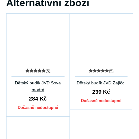
Alternativní zboží
(5)
(5)
Dětský budík JVD Sova
Dětský budík JVD Zajíčci
modrá
239 Kč
284 Kč
Dočasně nedostupné
Dočasně nedostupné