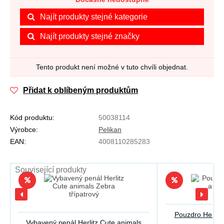
Najít produkty stejné kategorie
Najít produkty stejné značky
Tento produkt není možné v tuto chvíli objednat.
Přidat k oblíbeným produktům
Kód produktu:
50038114
Výrobce:
Pelikan
EAN:
4008110285283
Související produkty
Pouzdro Herlit
Vybavený penál Herlitz Cute animals