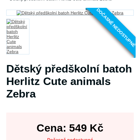
DOČASNĚ NEDOSTUPNÉ
Dětský předškolní batoh
Herlitz Cute animals
Zebra
Cena:
549
Kč
Dočasně nedostupné