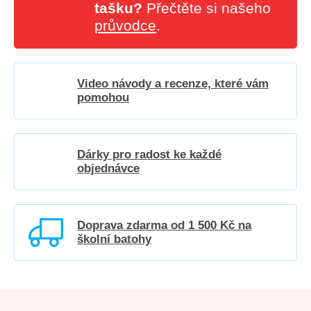
tašku?
Přečtěte si našeho
průvodce
.
Video návody a recenze, které vám
pomohou
Dárky pro radost ke každé
objednávce
Doprava zdarma od 1 500 Kč na
školní batohy