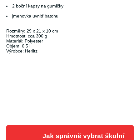
2 boční kapsy na gumičky
jmenovka uvnitř batohu
Rozměry: 29 x 21 x 10 cm
Hmotnost: cca 300 g
Materiál: Polyester
Objem: 6,5 l
Výrobce: Herlitz
Jak správně vybrat školní