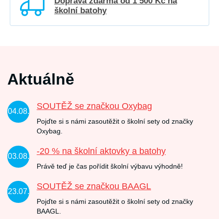
Doprava zdarma od 1 500 Kč na
školní batohy
Aktuálně
SOUTĚŽ se značkou Oxybag
04.08.
Pojďte si s námi zasoutěžit o školní sety od značky
Oxybag.
-20 % na školní aktovky a batohy
03.08.
Právě teď je čas pořídit školní výbavu výhodně!
SOUTĚŽ se značkou BAAGL
23.07.
Pojďte si s námi zasoutěžit o školní sety od značky
BAAGL.