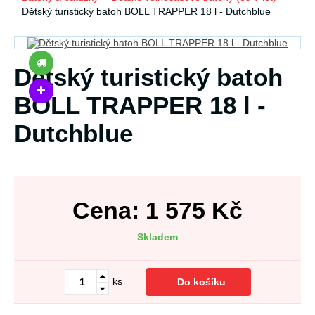
Dětský turistický batoh BOLL TRAPPER 18 l - Dutchblue
Dětský turistický batoh
BOLL TRAPPER 18 l -
Dutchblue
Cena:
1 575
Kč
Skladem
ks
Do košíku