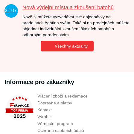
Nová výdejní místa a zkoušení batohů
21.07.
Nově si můžete vyzvedávat své objednávky na
prodejnách Agátina světa. Také si na prodejnách můžete
objednat individuální zkoušení školních batohů s
odborným poradenstvím.
Všechny aktuality
Informace pro zákazníky
Vrácení zboží a reklamace
Dopravné a platby
Kontakt
Výrobci
Věrnostní program
Ochrana osobních údajů