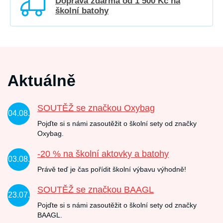
Doprava zdarma od 1 500 Kč na
školní batohy
Aktuálně
SOUTĚŽ se značkou Oxybag
04.08.
Pojďte si s námi zasoutěžit o školní sety od značky
Oxybag.
-20 % na školní aktovky a batohy
03.08.
Právě teď je čas pořídit školní výbavu výhodně!
SOUTĚŽ se značkou BAAGL
23.07.
Pojďte si s námi zasoutěžit o školní sety od značky
BAAGL.