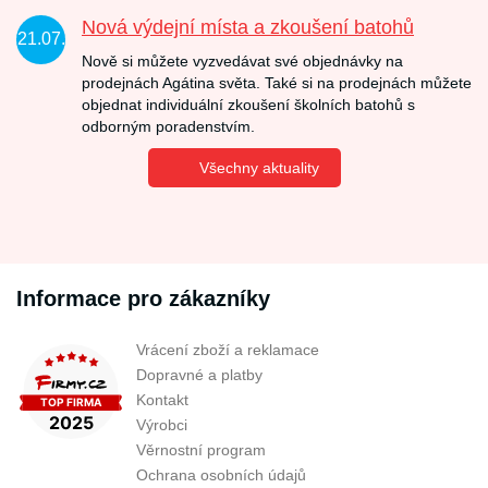
Nová výdejní místa a zkoušení batohů
21.07.
Nově si můžete vyzvedávat své objednávky na
prodejnách Agátina světa. Také si na prodejnách můžete
objednat individuální zkoušení školních batohů s
odborným poradenstvím.
Všechny aktuality
Informace pro zákazníky
Vrácení zboží a reklamace
Dopravné a platby
Kontakt
Výrobci
Věrnostní program
Ochrana osobních údajů