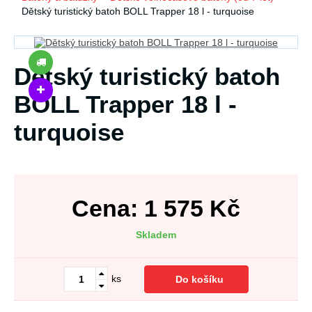
Dětský turistický batoh BOLL Trapper 18 l - turquoise
Dětský turistický batoh
BOLL Trapper 18 l -
turquoise
Cena:
1 575
Kč
Skladem
ks
Do košíku