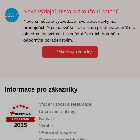
Nová výdejní místa a zkoušení batohů
21.07.
Nově si můžete vyzvedávat své objednávky na
prodejnách Agátina světa. Také si na prodejnách můžete
objednat individuální zkoušení školních batohů s
odborným poradenstvím.
Všechny aktuality
Informace pro zákazníky
Vrácení zboží a reklamace
Dopravné a platby
Kontakt
Výrobci
Věrnostní program