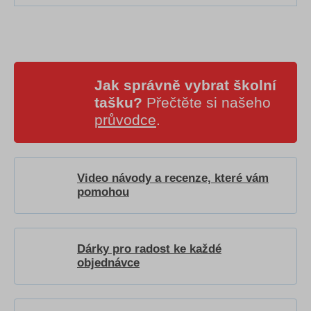
Jak správně vybrat školní
tašku?
Přečtěte si našeho
průvodce
.
Video návody a recenze, které vám
pomohou
Dárky pro radost ke každé
objednávce