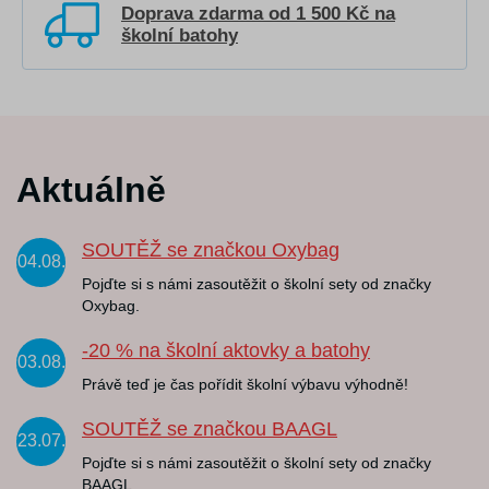
Doprava zdarma od 1 500 Kč na
školní batohy
Aktuálně
SOUTĚŽ se značkou Oxybag
04.08.
Pojďte si s námi zasoutěžit o školní sety od značky
Oxybag.
-20 % na školní aktovky a batohy
03.08.
Právě teď je čas pořídit školní výbavu výhodně!
SOUTĚŽ se značkou BAAGL
23.07.
Pojďte si s námi zasoutěžit o školní sety od značky
BAAGL.