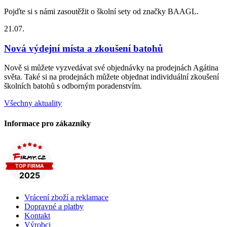
Pojďte si s námi zasoutěžit o školní sety od značky BAAGL.
21.07.
Nová výdejní místa a zkoušení batohů
Nově si můžete vyzvedávat své objednávky na prodejnách Agátina
světa. Také si na prodejnách můžete objednat individuální zkoušení
školních batohů s odborným poradenstvím.
Všechny aktuality
Informace pro zákazníky
Vrácení zboží a reklamace
Dopravné a platby
Kontakt
Výrobci