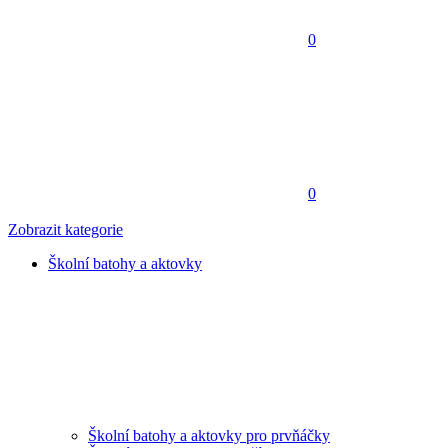
0
0
Zobrazit kategorie
Školní batohy a aktovky
Školní batohy a aktovky pro prvňáčky