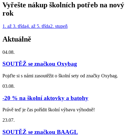
Vyřešte nákup školních potřeb na nový
rok
1. až 3. třída
4. až 5. třída
2. stupeň
Aktuálně
04.08.
SOUTĚŽ se značkou Oxybag
Pojďte si s námi zasoutěžit o školní sety od značky Oxybag.
03.08.
-20 % na školní aktovky a batohy
Právě teď je čas pořídit školní výbavu výhodně!
23.07.
SOUTĚŽ se značkou BAAGL