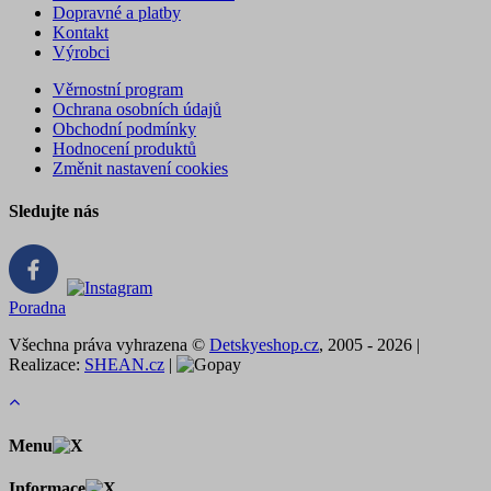
Dopravné a platby
Kontakt
Výrobci
Věrnostní program
Ochrana osobních údajů
Obchodní podmínky
Hodnocení produktů
Změnit nastavení cookies
Sledujte nás
Poradna
Všechna práva vyhrazena ©
Detskyeshop.cz
, 2005 - 2026 |
Realizace:
SHEAN.cz
|
Menu
Informace