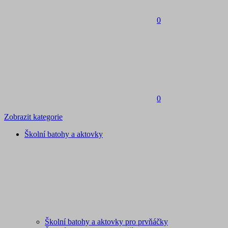
0
0
Zobrazit kategorie
Školní batohy a aktovky
Školní batohy a aktovky pro prvňáčky