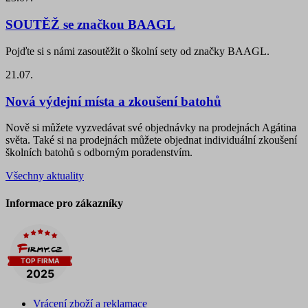
SOUTĚŽ se značkou BAAGL
Pojďte si s námi zasoutěžit o školní sety od značky BAAGL.
21.07.
Nová výdejní místa a zkoušení batohů
Nově si můžete vyzvedávat své objednávky na prodejnách Agátina
světa. Také si na prodejnách můžete objednat individuální zkoušení
školních batohů s odborným poradenstvím.
Všechny aktuality
Informace pro zákazníky
Vrácení zboží a reklamace