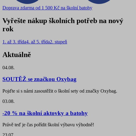
Doprava zdarma od 1 500 Kč na školní batohy
Vyřešte nákup školních potřeb na nový
rok
1. až 3. třída
4. až 5. třída
2. stupeň
Aktuálně
04.08.
SOUTĚŽ se značkou Oxybag
Pojďte si s námi zasoutěžit o školní sety od značky Oxybag.
03.08.
-20 % na školní aktovky a batohy
Právě teď je čas pořídit školní výbavu výhodně!
23.07.