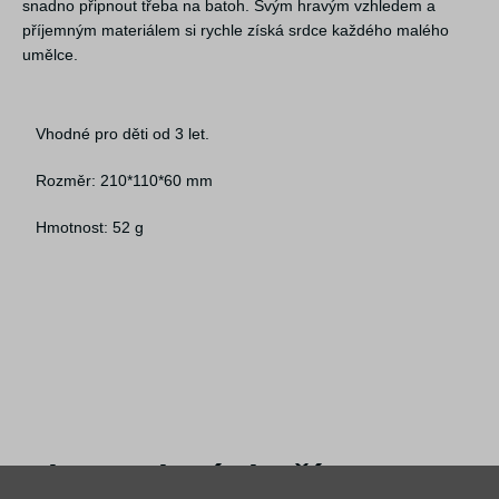
snadno připnout třeba na batoh. Svým hravým vzhledem a
příjemným materiálem si rychle získá srdce každého malého
umělce.
Vhodné pro děti od 3 let.
Rozměr: 210*110*60 mm
Hmotnost: 52 g
Alternativní zboží