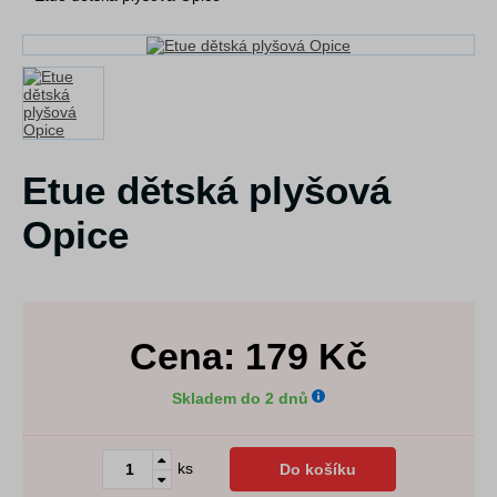
Etue dětská plyšová
Opice
Cena:
179
Kč
Skladem do 2 dnů
ks
Do košíku