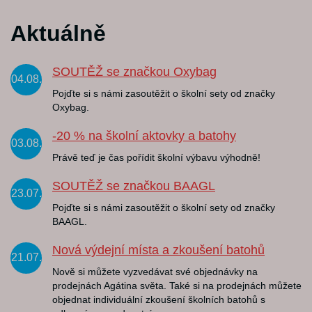
Aktuálně
SOUTĚŽ se značkou Oxybag
04.08.
Pojďte si s námi zasoutěžit o školní sety od značky
Oxybag.
-20 % na školní aktovky a batohy
03.08.
Právě teď je čas pořídit školní výbavu výhodně!
SOUTĚŽ se značkou BAAGL
23.07.
Pojďte si s námi zasoutěžit o školní sety od značky
BAAGL.
Nová výdejní místa a zkoušení batohů
21.07.
Nově si můžete vyzvedávat své objednávky na
prodejnách Agátina světa. Také si na prodejnách můžete
objednat individuální zkoušení školních batohů s