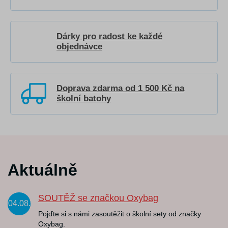
Dárky pro radost ke každé
objednávce
Doprava zdarma od 1 500 Kč na
školní batohy
Aktuálně
SOUTĚŽ se značkou Oxybag
04.08.
Pojďte si s námi zasoutěžit o školní sety od značky
Oxybag.