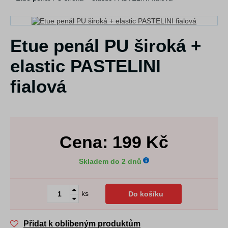
Etue penál PU široká +
elastic PASTELINI
fialová
Cena:
199
Kč
Skladem do 2 dnů
ks
Do košíku
Přidat k oblíbeným produktům