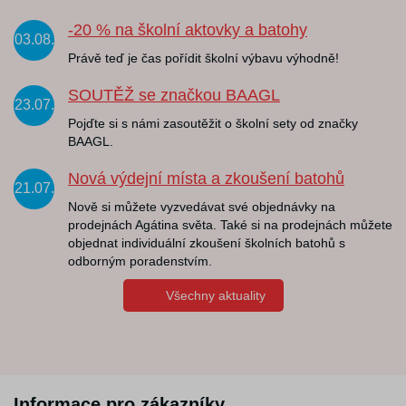
-20 % na školní aktovky a batohy
03.08.
Právě teď je čas pořídit školní výbavu výhodně!
SOUTĚŽ se značkou BAAGL
23.07.
Pojďte si s námi zasoutěžit o školní sety od značky
BAAGL.
Nová výdejní místa a zkoušení batohů
21.07.
Nově si můžete vyzvedávat své objednávky na
prodejnách Agátina světa. Také si na prodejnách můžete
objednat individuální zkoušení školních batohů s
odborným poradenstvím.
Všechny aktuality
Informace pro zákazníky