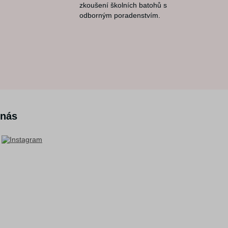
zkoušení školních batohů s
odborným poradenstvím.
 nás