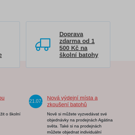
Doprava
zdarma od 1
500 Kč na
e
školní batohy
ou
Nová výdejní místa a
21.07.
zkoušení batohů
žit o školní
Nově si můžete vyzvedávat své
objednávky na prodejnách Agátina
světa. Také si na prodejnách
můžete objednat individuální