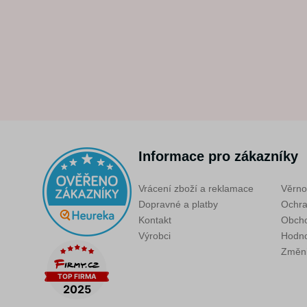
Informace pro zákazníky
Vrácení zboží a reklamace
Věrno
Dopravné a platby
Ochra
Kontakt
Obcho
Výrobci
Hodno
Změni