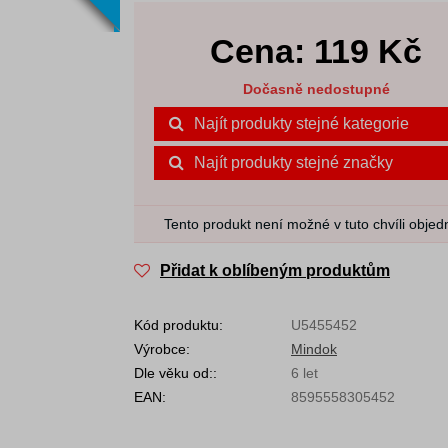
Cena:
119
Kč
Dočasně nedostupné
Najít produkty stejné kategorie
Najít produkty stejné značky
Tento produkt není možné v tuto chvíli objed
Přidat k oblíbeným produktům
Kód produktu:
U5455452
Výrobce:
Mindok
Dle věku od::
6 let
EAN:
8595558305452