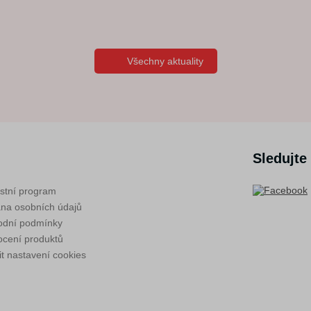
Všechny aktuality
Sledujte
stní program
na osobních údajů
dní podmínky
cení produktů
t nastavení cookies