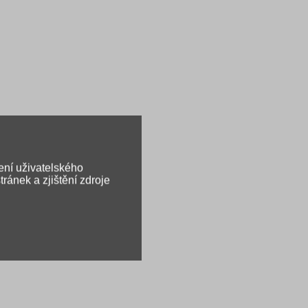
ení uživatelského
ránek a zjištění zdroje