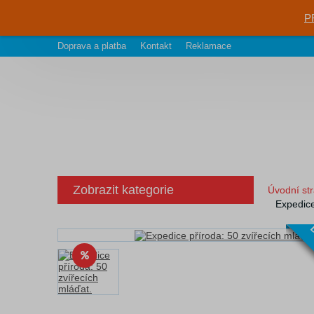
P
Doprava a platba
Kontakt
Reklamace
Zobrazit kategorie
Úvodní st
Expedice
D