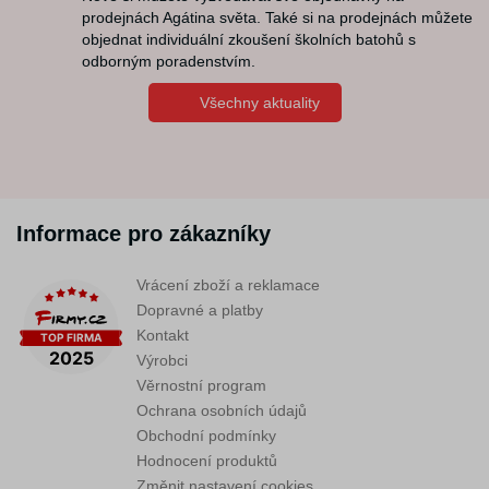
prodejnách Agátina světa. Také si na prodejnách můžete
objednat individuální zkoušení školních batohů s
odborným poradenstvím.
Všechny aktuality
Informace pro zákazníky
Vrácení zboží a reklamace
Dopravné a platby
Kontakt
Výrobci
Věrnostní program
Ochrana osobních údajů
Obchodní podmínky
Hodnocení produktů
Změnit nastavení cookies