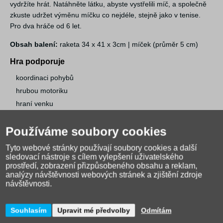
vydržíte hrát. Natáhněte látku, abyste vystřelili míč, a společně
zkuste udržet výměnu míčku co nejdéle, stejně jako v tenise.
Pro dva hráče od 6 let.
Obsah balení:
raketa 34 x 41 x 3cm | míček (průměr 5 cm)
Hra podporuje
koordinaci pohybů
hrubou motoriku
hraní venku
Používáme soubory cookies
Tyto webové stránky používají soubory cookies a další
sledovací nástroje s cílem vylepšení uživatelského
prostředí, zobrazení přizpůsobeného obsahu a reklam,
analýzy návštěvnosti webových stránek a zjištění zdroje
návštěvnosti.
Souhlasím
Upravit mé předvolby
Odmítám