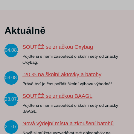
Aktuálně
SOUTĚŽ se značkou Oxybag
04.08.
Pojďte si s námi zasoutěžit o školní sety od značky
Oxybag.
-20 % na školní aktovky a batohy
03.08.
Právě teď je čas pořídit školní výbavu výhodně!
SOUTĚŽ se značkou BAAGL
23.07.
Pojďte si s námi zasoutěžit o školní sety od značky
BAAGL.
Nová výdejní místa a zkoušení batohů
21.07.
Nově si můžete vyzvedávat své objednávky na