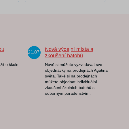
ou
Nová výdejní místa a
21.07.
zkoušení batohů
žit o školní
Nově si můžete vyzvedávat své
objednávky na prodejnách Agátina
světa. Také si na prodejnách
můžete objednat individuální
zkoušení školních batohů s
odborným poradenstvím.