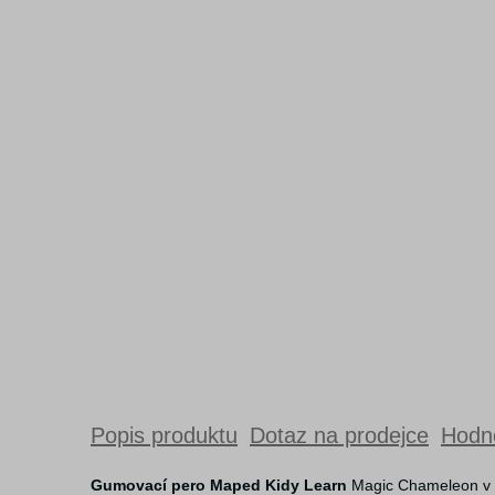
Popis produktu
Dotaz na prodejce
Hodno
Gumovací pero Maped Kidy Learn
Magic Chameleon v p