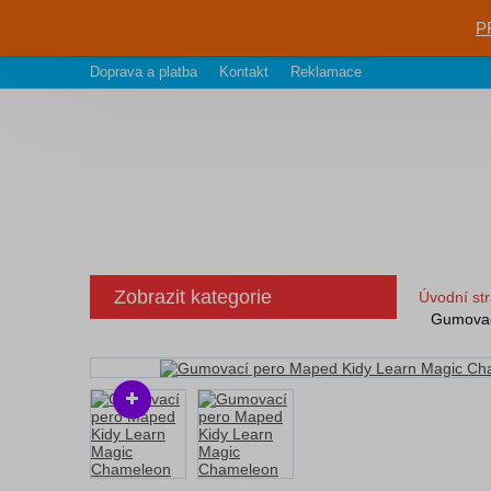
P
Doprava a platba
Kontakt
Reklamace
Zobrazit kategorie
Úvodní st
Gumovac