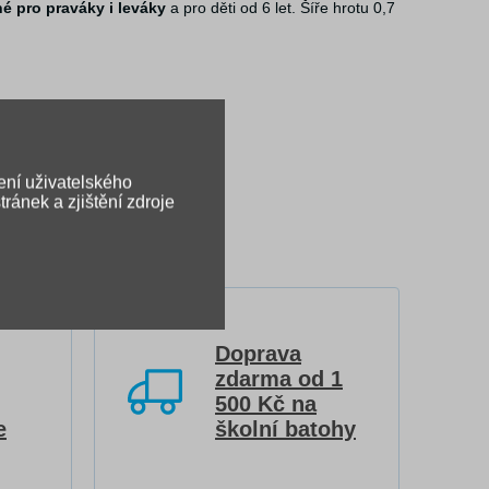
é pro praváky i leváky
a pro děti od 6 let. Šíře hrotu 0,7
ení uživatelského
ránek a zjištění zdroje
Doprava
zdarma od 1
500 Kč na
e
školní batohy