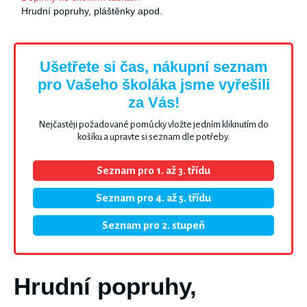
Hrudní popruhy, pláštěnky apod.
Ušetřete si čas, nákupní seznam
pro Vašeho školáka jsme vyřešili
za Vás!
Nejčastěji požadované pomůcky vložte jedním kliknutím do
košíku a upravte si seznam dle potřeby.
Seznam pro 1. až 3. třídu
Seznam pro 4. až 5. třídu
Seznam pro 2. stupeň
Hrudní popruhy,