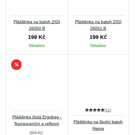
Pláštěnka na batoh ZIGI
Pláštěnka na batoh ZIGI
26050 B
26051 B
199 Kč
199 Kč
Skladem
Skladem
(11)
Pláštěnka žlutá Ergobag -
Pláštěnka na školní batoh
fluorescenční a reflexní
Hama
350 Kč