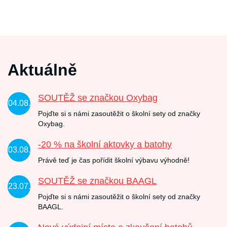
Aktuálně
SOUTĚŽ se značkou Oxybag
04.08.
Pojďte si s námi zasoutěžit o školní sety od značky
Oxybag.
-20 % na školní aktovky a batohy
03.08.
Právě teď je čas pořídit školní výbavu výhodně!
SOUTĚŽ se značkou BAAGL
23.07.
Pojďte si s námi zasoutěžit o školní sety od značky
BAAGL.