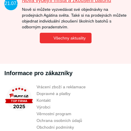
Nová výdejní místa a zkoušení batohů
21.07.
Nově si můžete vyzvedávat své objednávky na
prodejnách Agátina světa. Také si na prodejnách můžete
objednat individuální zkoušení školních batohů s
odborným poradenstvím.
Všechny aktuality
Informace pro zákazníky
Vrácení zboží a reklamace
Dopravné a platby
Kontakt
Výrobci
Věrnostní program
Ochrana osobních údajů
Obchodní podmínky