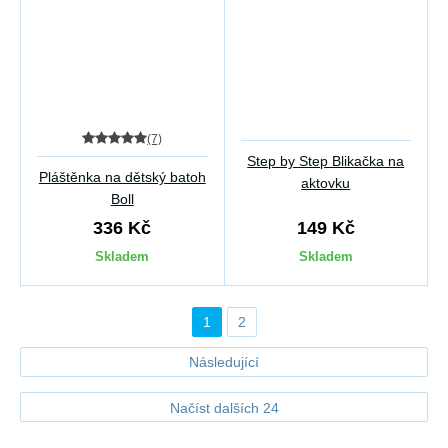
(7)
Step by Step Blikačka na
Pláštěnka na dětský batoh
aktovku
Boll
336 Kč
149 Kč
Skladem
Skladem
1
2
Následující
Načíst dalších 24