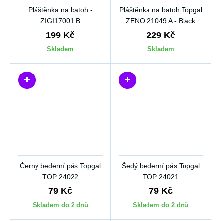
Pláštěnka na batoh -
Pláštěnka na batoh Topgal
ZIGI17001 B
ZENO 21049 A - Black
199 Kč
229 Kč
Skladem
Skladem
Černý bederní pás Topgal
Šedý bederní pás Topgal
TOP 24022
TOP 24021
79 Kč
79 Kč
Skladem do 2 dnů
Skladem do 2 dnů