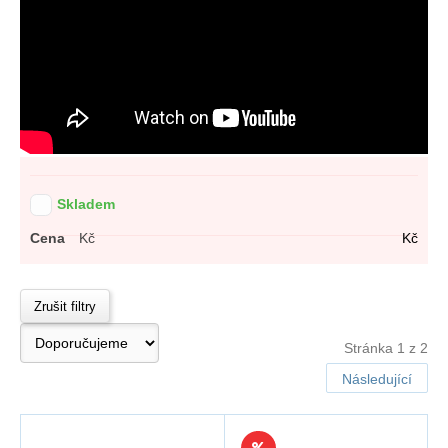
Skladem
Cena
Kč
Kč
Zrušit filtry
Stránka 1 z 2
Následující