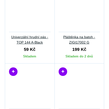
Univerzální hrudní pás -
Pláštěnka na batoh -
TOP 144 A-Black
ZIGI17002 G
59 Kč
199 Kč
Skladem
Skladem do 2 dnů