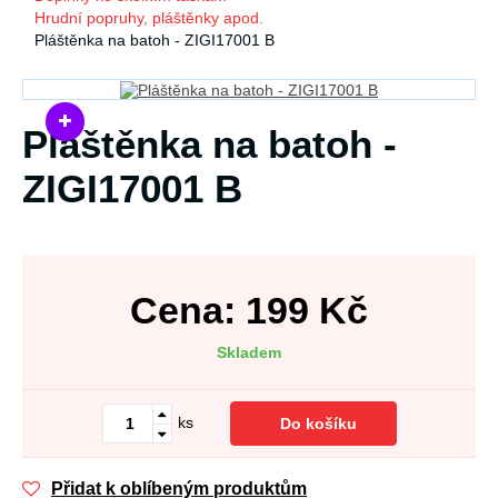
Hrudní popruhy, pláštěnky apod.
Pláštěnka na batoh - ZIGI17001 B
Pláštěnka na batoh -
ZIGI17001 B
Cena:
199
Kč
Skladem
ks
Do košíku
Přidat k oblíbeným produktům