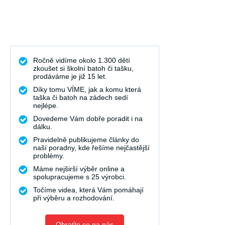
Ročně vidíme okolo 1.300 dětí
zkoušet si školní batoh či tašku,
prodáváme je již 15 let.
Díky tomu VÍME, jak a komu která
taška či batoh na zádech sedí
nejlépe.
Dovedeme Vám dobře poradit i na
dálku.
Pravidelně publikujeme články do
naší poradny, kde řešíme nejčastější
problémy.
Máme nejširší výběr online a
spolupracujeme s 25 výrobci.
Točíme videa, která Vám pomáhají
při výběru a rozhodování.
Obraťte se na nás