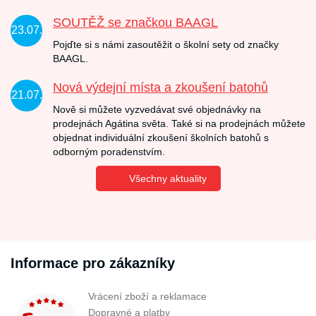
SOUTĚŽ se značkou BAAGL
23.07.
Pojďte si s námi zasoutěžit o školní sety od značky
BAAGL.
Nová výdejní místa a zkoušení batohů
21.07.
Nově si můžete vyzvedávat své objednávky na
prodejnách Agátina světa. Také si na prodejnách můžete
objednat individuální zkoušení školních batohů s
odborným poradenstvím.
Všechny aktuality
Informace pro zákazníky
Vrácení zboží a reklamace
Dopravné a platby