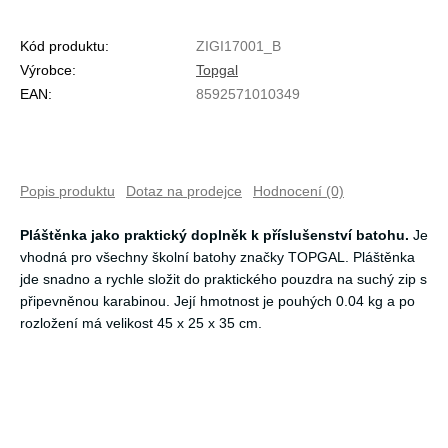
Kód produktu:
ZIGI17001_B
Výrobce:
Topgal
EAN:
8592571010349
Popis produktu
Dotaz na prodejce
Hodnocení (0)
Pláštěnka jako praktický doplněk k příslušenství batohu.
Je
vhodná pro všechny školní batohy značky TOPGAL. Pláštěnka
jde snadno a rychle složit do praktického pouzdra na suchý zip s
připevněnou karabinou. Její hmotnost je pouhých 0.04 kg a po
rozložení má velikost 45 x 25 x 35 cm.