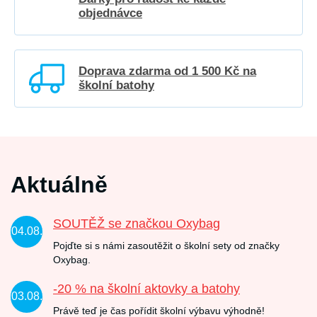
objednávce
Doprava zdarma od 1 500 Kč na
školní batohy
Aktuálně
SOUTĚŽ se značkou Oxybag
04.08.
Pojďte si s námi zasoutěžit o školní sety od značky
Oxybag.
-20 % na školní aktovky a batohy
03.08.
Právě teď je čas pořídit školní výbavu výhodně!