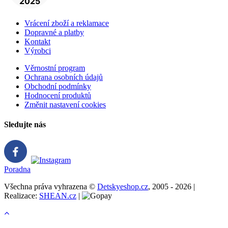
Vrácení zboží a reklamace
Dopravné a platby
Kontakt
Výrobci
Věrnostní program
Ochrana osobních údajů
Obchodní podmínky
Hodnocení produktů
Změnit nastavení cookies
Sledujte nás
Poradna
Všechna práva vyhrazena ©
Detskyeshop.cz
, 2005 - 2026 |
Realizace:
SHEAN.cz
|