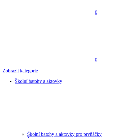
0
0
Zobrazit kategorie
Školní batohy a aktovky
Školní batohy a aktovky pro prvňáčky