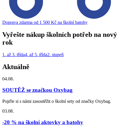
Doprava zdarma od 1 500 Kč na školní batohy
Vyřešte nákup školních potřeb na nový
rok
1. až 3. třída
4. až 5. třída
2. stupeň
Aktuálně
04.08.
SOUTĚŽ se značkou Oxybag
Pojďte si s námi zasoutěžit o školní sety od značky Oxybag.
03.08.
-20 % na školní aktovky a batohy