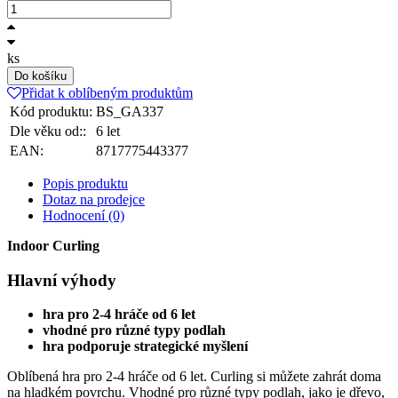
ks
Do košíku
Přidat k oblíbeným produktům
Kód produktu:
BS_GA337
Dle věku od::
6 let
EAN:
8717775443377
Popis produktu
Dotaz na prodejce
Hodnocení (0)
Indoor Curling
Hlavní výhody
hra pro 2-4 hráče od 6 let
vhodné pro různé typy podlah
hra podporuje strategické myšlení
Oblíbená hra pro 2-4 hráče od 6 let. Curling si můžete zahrát doma
na hladkém povrchu. Vhodné pro různé typy podlah, jako je dřevo,