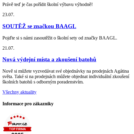
Právě teď je čas pořídit školní výbavu výhodně!
23.07.
SOUTĚŽ se značkou BAAGL
Pojďte si s námi zasoutěžit o školní sety od značky BAAGL.
21.07.
Nová výdejní místa a zkoušení batohů
Nově si můžete vyzvedávat své objednávky na prodejnách Agátina
světa. Také si na prodejnách můžete objednat individuální zkoušení
školních batohů s odborným poradenstvím.
Všechny aktuality
Informace pro zákazníky