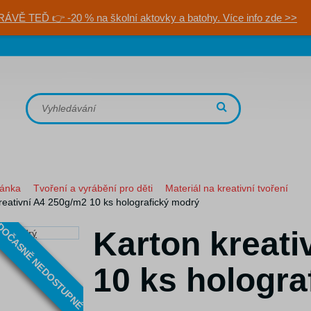
RÁVĚ TEĎ 👉 -20 % na školní aktovky a batohy. Více info zde >>
ránka
Tvoření a vyrábění pro děti
Materiál na kreativní tvoření
reativní A4 250g/m2 10 ks holografický modrý
OČASNĚ NEDOSTUPNÉ
Karton kreati
10 ks hologra