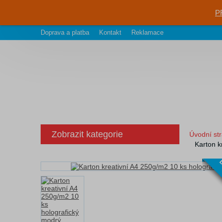
P
Doprava a platba
Kontakt
Reklamace
Zobrazit kategorie
Úvodní st
Karton k
D