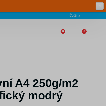
×
Čeština
0
0
vní A4 250g/m2
fický modrý