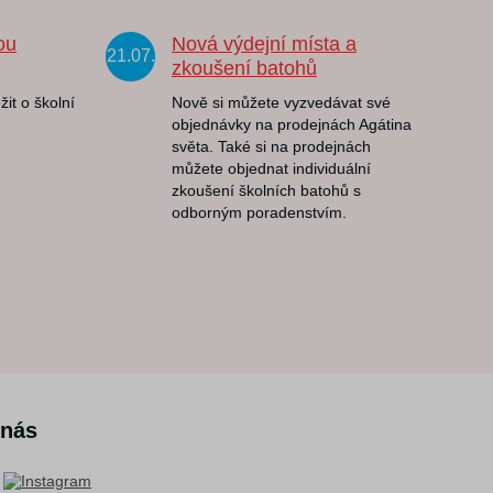
ou
Nová výdejní místa a
21.07.
zkoušení batohů
žit o školní
Nově si můžete vyzvedávat své
objednávky na prodejnách Agátina
světa. Také si na prodejnách
můžete objednat individuální
zkoušení školních batohů s
odborným poradenstvím.
 nás