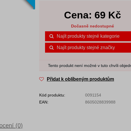
Cena:
69
Kč
Dočasně nedostupné
Najít produkty stejné kategorie
Najít produkty stejné značky
Tento produkt není možné v tuto chvíli objed
Přidat k oblíbeným produktům
Kód produktu:
0091154
EAN:
8605028839988
cení (0)