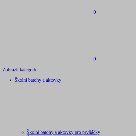
0
0
Zobrazit kategorie
Školní batohy a aktovky
Školní batohy a aktovky pro prvňáčky