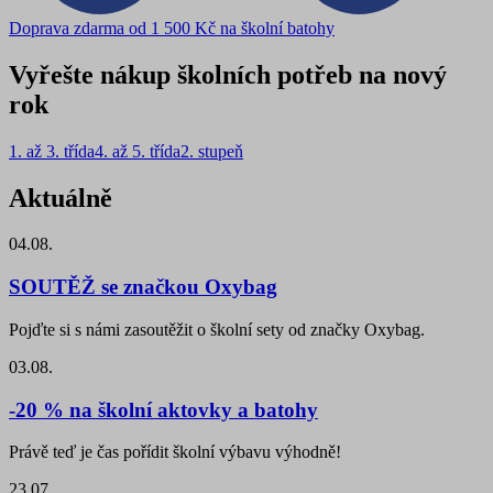
Doprava zdarma od 1 500 Kč na školní batohy
Vyřešte nákup školních potřeb na nový
rok
1. až 3. třída
4. až 5. třída
2. stupeň
Aktuálně
04.08.
SOUTĚŽ se značkou Oxybag
Pojďte si s námi zasoutěžit o školní sety od značky Oxybag.
03.08.
-20 % na školní aktovky a batohy
Právě teď je čas pořídit školní výbavu výhodně!
23.07.