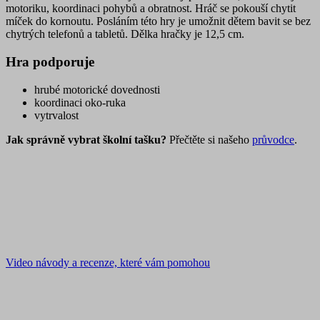
motoriku, koordinaci pohybů a obratnost. Hráč se pokouší chytit
míček do kornoutu. Posláním této hry je umožnit dětem bavit se bez
chytrých telefonů a tabletů. Dělka hračky je 12,5 cm.
Hra podporuje
hrubé motorické dovednosti
koordinaci oko-ruka
vytrvalost
Jak správně vybrat školní tašku?
Přečtěte si našeho
průvodce
.
Video návody a recenze, které vám pomohou