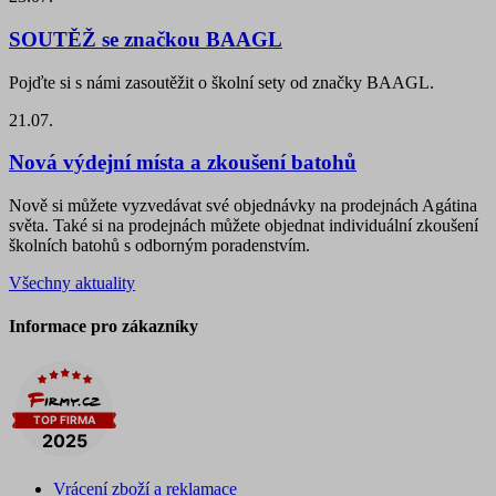
SOUTĚŽ se značkou BAAGL
Pojďte si s námi zasoutěžit o školní sety od značky BAAGL.
21.07.
Nová výdejní místa a zkoušení batohů
Nově si můžete vyzvedávat své objednávky na prodejnách Agátina
světa. Také si na prodejnách můžete objednat individuální zkoušení
školních batohů s odborným poradenstvím.
Všechny aktuality
Informace pro zákazníky
Vrácení zboží a reklamace