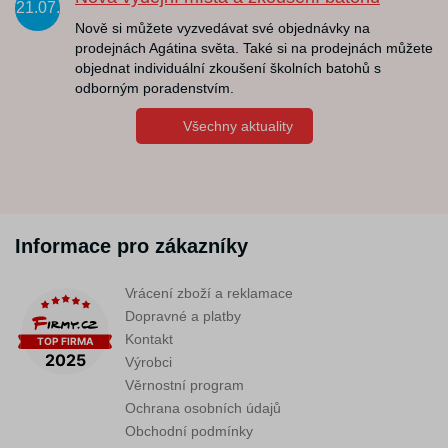
21.07.
Nově si můžete vyzvedávat své objednávky na
prodejnách Agátina světa. Také si na prodejnách můžete
objednat individuální zkoušení školních batohů s
odborným poradenstvím.
Všechny aktuality
Informace pro zákazníky
Vrácení zboží a reklamace
Dopravné a platby
Kontakt
Výrobci
Věrnostní program
Ochrana osobních údajů
Obchodní podmínky