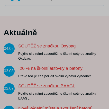
Aktuálně
SOUTĚŽ se značkou Oxybag
04.08.
Pojďte si s námi zasoutěžit o školní sety od značky
Oxybag.
-20 % na školní aktovky a batohy
03.08.
Právě teď je čas pořídit školní výbavu výhodně!
SOUTĚŽ se značkou BAAGL
23.07.
Pojďte si s námi zasoutěžit o školní sety od značky
BAAGL.
Nová výdejní místa a zkoušení batohů