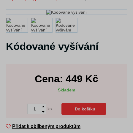
Kódované vyšívání
Cena:
449
Kč
Skladem
ks
Do košíku
Přidat k oblíbeným produktům