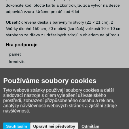
dokončíte kód, otočte kartu a zkontrolujte, zda výtvor na desce
odpovídá vzoru. Určeno pro děti od 6 let.
Obsah:
dřevěná deska s barevnými otvory (21 × 21 cm), 2
šňůrky dlouhé 150 cm, 20 motivů (kartiček) velikosti 10 × 10 cm.
Vyrobeno ze dřeva z udržitelných zdrojů s ohledem na přírodu.
Hra podporuje
paměť
kreativitu
vizuální představivost
Používáme soubory cookies
Tyto webové stránky používají soubory cookies a další
sledovací nástroje s cílem vylepšení uživatelského
prostředí, zobrazení přizpůsobeného obsahu a reklam,
analýzy návštěvnosti webových stránek a zjištění zdroje
návštěvnosti.
Souhlasím
Upravit mé předvolby
Odmítám