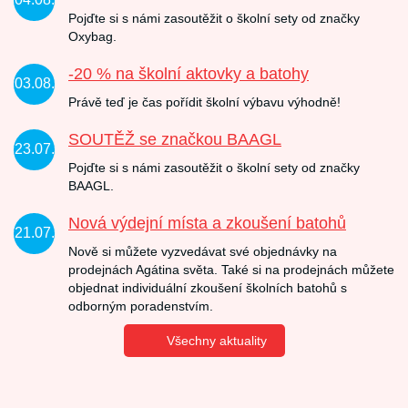
Pojďte si s námi zasoutěžit o školní sety od značky
Oxybag.
-20 % na školní aktovky a batohy
03.08.
Právě teď je čas pořídit školní výbavu výhodně!
SOUTĚŽ se značkou BAAGL
23.07.
Pojďte si s námi zasoutěžit o školní sety od značky
BAAGL.
Nová výdejní místa a zkoušení batohů
21.07.
Nově si můžete vyzvedávat své objednávky na
prodejnách Agátina světa. Také si na prodejnách můžete
objednat individuální zkoušení školních batohů s
odborným poradenstvím.
Všechny aktuality