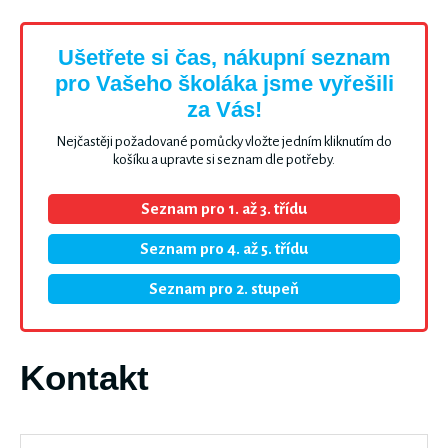
Ušetřete si čas, nákupní seznam
pro Vašeho školáka jsme vyřešili
za Vás!
Nejčastěji požadované pomůcky vložte jedním kliknutím do
košíku a upravte si seznam dle potřeby.
Seznam pro 1. až 3. třídu
Seznam pro 4. až 5. třídu
Seznam pro 2. stupeň
Kontakt