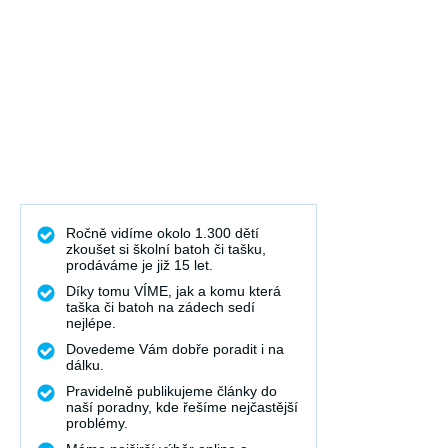
Ročně vidíme okolo 1.300 dětí
zkoušet si školní batoh či tašku,
prodáváme je již 15 let.
Díky tomu VÍME, jak a komu která
taška či batoh na zádech sedí
nejlépe.
Dovedeme Vám dobře poradit i na
dálku.
Pravidelně publikujeme články do
naší poradny, kde řešíme nejčastější
problémy.