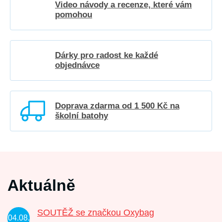
Video návody a recenze, které vám
pomohou
Dárky pro radost ke každé
objednávce
Doprava zdarma od 1 500 Kč na
školní batohy
Aktuálně
SOUTĚŽ se značkou Oxybag
04.08.