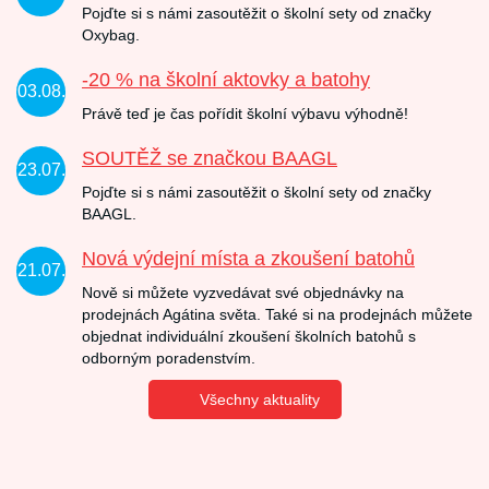
Pojďte si s námi zasoutěžit o školní sety od značky
Oxybag.
-20 % na školní aktovky a batohy
03.08.
Právě teď je čas pořídit školní výbavu výhodně!
SOUTĚŽ se značkou BAAGL
23.07.
Pojďte si s námi zasoutěžit o školní sety od značky
BAAGL.
Nová výdejní místa a zkoušení batohů
21.07.
Nově si můžete vyzvedávat své objednávky na
prodejnách Agátina světa. Také si na prodejnách můžete
objednat individuální zkoušení školních batohů s
odborným poradenstvím.
Všechny aktuality