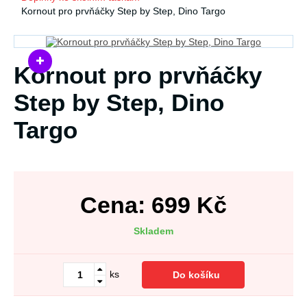
Kornout pro prvňáčky Step by Step, Dino Targo
Kornout pro prvňáčky
Step by Step, Dino
Targo
Cena:
699
Kč
Skladem
ks
Do košíku