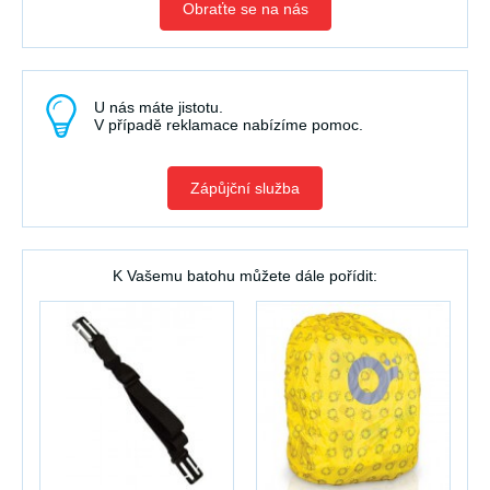
Obraťte se na nás
U nás máte jistotu.
V případě reklamace nabízíme pomoc.
Zápůjční služba
K Vašemu batohu můžete dále pořídit: