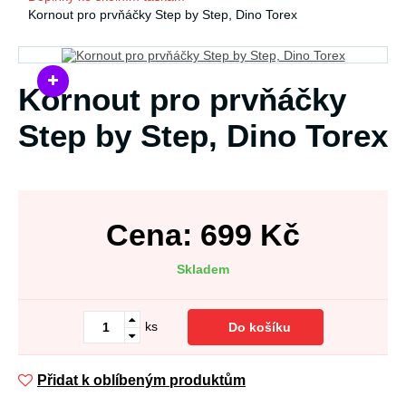
Kornout pro prvňáčky Step by Step, Dino Torex
Kornout pro prvňáčky
Step by Step, Dino Torex
Cena:
699
Kč
Skladem
ks
Do košíku
Přidat k oblíbeným produktům