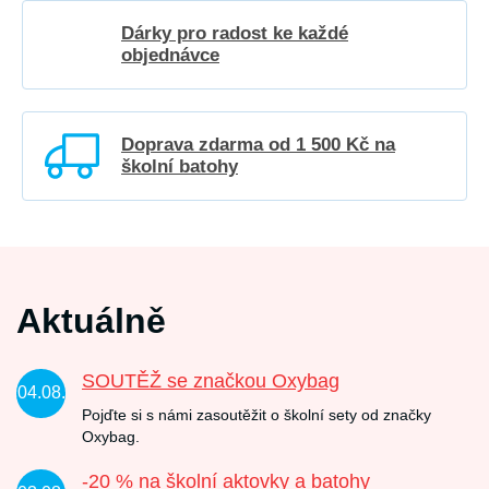
Dárky pro radost ke každé
objednávce
Doprava zdarma od 1 500 Kč na
školní batohy
Aktuálně
SOUTĚŽ se značkou Oxybag
04.08.
Pojďte si s námi zasoutěžit o školní sety od značky
Oxybag.
-20 % na školní aktovky a batohy