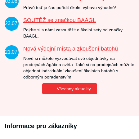
03.08.
Právě teď je čas pořídit školní výbavu výhodně!
SOUTĚŽ se značkou BAAGL
23.07.
Pojďte si s námi zasoutěžit o školní sety od značky
BAAGL.
Nová výdejní místa a zkoušení batohů
21.07.
Nově si můžete vyzvedávat své objednávky na
prodejnách Agátina světa. Také si na prodejnách můžete
objednat individuální zkoušení školních batohů s
odborným poradenstvím.
Všechny aktuality
Informace pro zákazníky