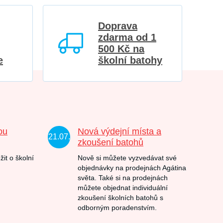
Doprava
zdarma od 1
500 Kč na
e
školní batohy
ou
Nová výdejní místa a
21.07.
zkoušení batohů
žit o školní
Nově si můžete vyzvedávat své
objednávky na prodejnách Agátina
světa. Také si na prodejnách
můžete objednat individuální
zkoušení školních batohů s
odborným poradenstvím.