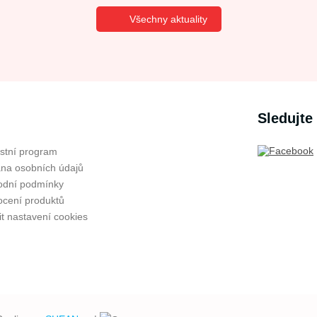
Všechny aktuality
Sledujte
stní program
na osobních údajů
dní podmínky
cení produktů
t nastavení cookies