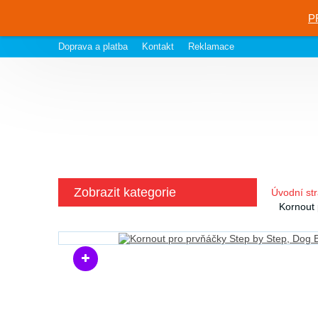
P
Doprava a platba
Kontakt
Reklamace
Zobrazit kategorie
Úvodní st
Kornout 