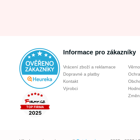
Informace pro zákazníky
Vrácení zboží a reklamace
Věrno
Dopravné a platby
Ochra
Kontakt
Obcho
Výrobci
Hodno
Změni