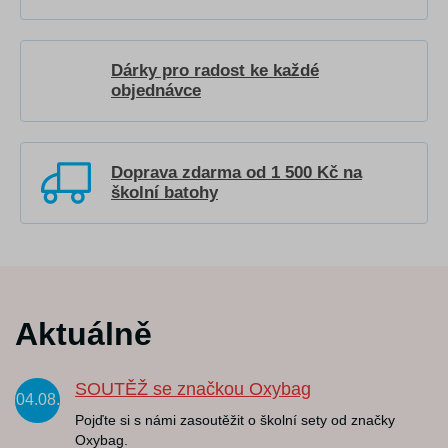
Dárky pro radost ke každé
objednávce
Doprava zdarma od 1 500 Kč na
školní batohy
Aktuálně
SOUTĚŽ se značkou Oxybag
04.08.
Pojďte si s námi zasoutěžit o školní sety od značky
Oxybag.