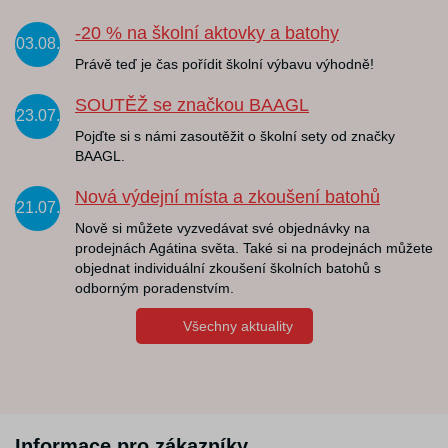
-20 % na školní aktovky a batohy
03.08.
Právě teď je čas pořídit školní výbavu výhodně!
SOUTĚŽ se značkou BAAGL
23.07.
Pojďte si s námi zasoutěžit o školní sety od značky
BAAGL.
Nová výdejní místa a zkoušení batohů
21.07.
Nově si můžete vyzvedávat své objednávky na
prodejnách Agátina světa. Také si na prodejnách můžete
objednat individuální zkoušení školních batohů s
odborným poradenstvím.
Všechny aktuality
Informace pro zákazníky