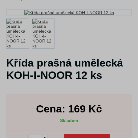
Křída prašná umělecká
KOH-I-NOOR 12 ks
Cena:
169
Kč
Skladem