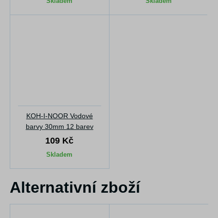
Skladem
Skladem
KOH-I-NOOR Vodové
barvy 30mm 12 barev
109 Kč
Skladem
Alternativní zboží