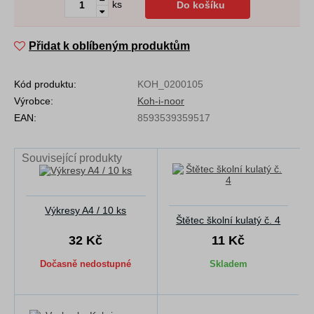
ks
Do košíku
Přidat k oblíbeným produktům
Kód produktu:
KOH_0200105
Výrobce:
Koh-i-noor
EAN:
8593539359517
Související produkty
Výkresy A4 / 10 ks
Štětec školní kulatý č. 4
32 Kč
11 Kč
Dočasně nedostupné
Skladem