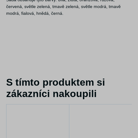
červená, světle zelená, tmavě zelená, světle modrá, tmavě
modrá, fialová, hnědá, černá.
S tímto produktem si
zákazníci nakoupili