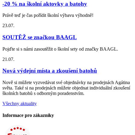
-20 % na školní aktovky a batohy
Právě teď je čas pořídit školní výbavu výhodně!
23.07.
SOUTĚŽ se značkou BAAGL
Pojďte si s námi zasoutěžit o školní sety od značky BAAGL.
21.07.
Nová výdejní místa a zkoušení batohů
Nově si můžete vyzvedávat své objednávky na prodejnách Agátina
světa. Také si na prodejnách můžete objednat individuální zkoušení
školních batohů s odborným poradenstvím.
Všechny aktuality
Informace pro zákazníky