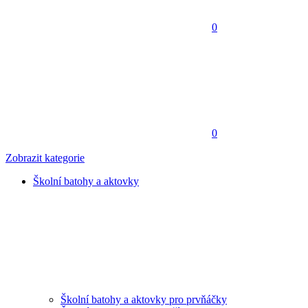
0
0
Zobrazit kategorie
Školní batohy a aktovky
Školní batohy a aktovky pro prvňáčky