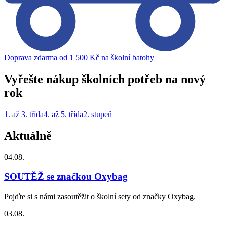
Doprava zdarma od 1 500 Kč na školní batohy
Vyřešte nákup školních potřeb na nový
rok
1. až 3. třída
4. až 5. třída
2. stupeň
Aktuálně
04.08.
SOUTĚŽ se značkou Oxybag
Pojďte si s námi zasoutěžit o školní sety od značky Oxybag.
03.08.