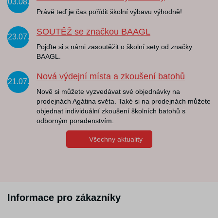
03.08.
Právě teď je čas pořídit školní výbavu výhodně!
SOUTĚŽ se značkou BAAGL
23.07.
Pojďte si s námi zasoutěžit o školní sety od značky
BAAGL.
Nová výdejní místa a zkoušení batohů
21.07.
Nově si můžete vyzvedávat své objednávky na
prodejnách Agátina světa. Také si na prodejnách můžete
objednat individuální zkoušení školních batohů s
odborným poradenstvím.
Všechny aktuality
Informace pro zákazníky