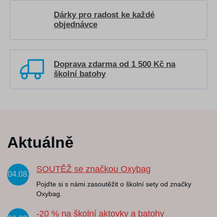
Dárky pro radost ke každé
objednávce
Doprava zdarma od 1 500 Kč na
školní batohy
Aktuálně
SOUTĚŽ se značkou Oxybag
04.08.
Pojďte si s námi zasoutěžit o školní sety od značky
Oxybag.
-20 % na školní aktovky a batohy