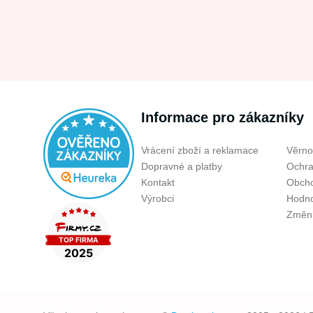
Informace pro zákazníky
Vrácení zboží a reklamace
Věrno
Dopravné a platby
Ochra
Kontakt
Obcho
Výrobci
Hodno
Změni