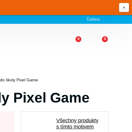
×
Čeština
0
0
 do školy Pixel Game
ly Pixel Game
Všechny produkty
s tímto motivem