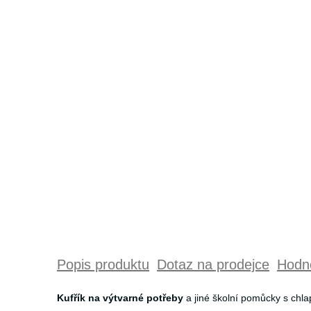
Popis produktu
Dotaz na prodejce
Hodno
Kufřík na výtvarné potřeby
a jiné školní pomůcky s chl