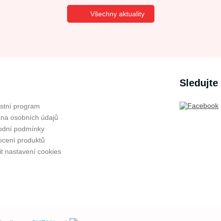
Všechny aktuality
Sledujte
stní program
na osobních údajů
dní podmínky
cení produktů
t nastavení cookies