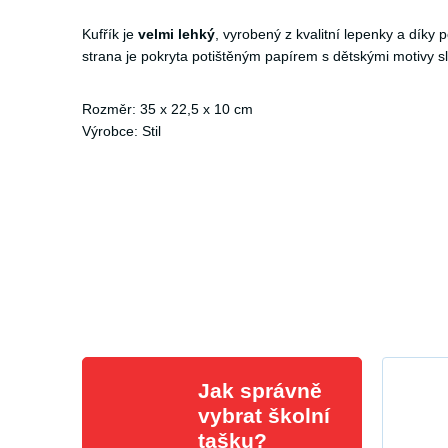
Kufřík je
velmi lehký
, vyrobený z kvalitní lepenky a díky
strana je pokryta potištěným papírem s dětskými motivy s
Rozměr: 35 x 22,5 x 10 cm
Výrobce: Stil
Jak správně
vybrat školní
tašku?