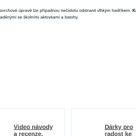
 povrchové úpravě lze případnou nečistotu odstranit vlhkým hadříkem.
K
laděnými se školními aktovkami a batohy.
Video návody
Dárky pro
a recenze,
radost ke