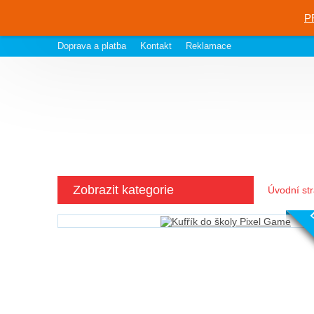
P
Doprava a platba
Kontakt
Reklamace
Zobrazit kategorie
Úvodní st
D