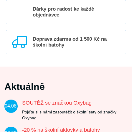
Dárky pro radost ke každé
objednávce
Doprava zdarma od 1 500 Kč na
školní batohy
Aktuálně
SOUTĚŽ se značkou Oxybag
04.08.
Pojďte si s námi zasoutěžit o školní sety od značky
Oxybag.
-20 % na školní aktovky a batohy