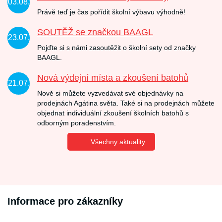
03.08.
Právě teď je čas pořídit školní výbavu výhodně!
SOUTĚŽ se značkou BAAGL
23.07.
Pojďte si s námi zasoutěžit o školní sety od značky
BAAGL.
Nová výdejní místa a zkoušení batohů
21.07.
Nově si můžete vyzvedávat své objednávky na
prodejnách Agátina světa. Také si na prodejnách můžete
objednat individuální zkoušení školních batohů s
odborným poradenstvím.
Všechny aktuality
Informace pro zákazníky