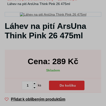
Láhev na pití ArsUna Think Pink 26 475ml
Láhev na pití ArsUna
Think Pink 26 475ml
Cena:
289
Kč
Skladem
ks
Do košíku
Přidat k oblíbeným produktům