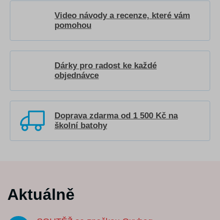
Video návody a recenze, které vám
pomohou
Dárky pro radost ke každé
objednávce
Doprava zdarma od 1 500 Kč na
školní batohy
Aktuálně