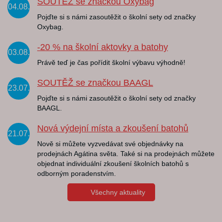
SOUTĚŽ se značkou Oxybag
04.08.
Pojďte si s námi zasoutěžit o školní sety od značky
Oxybag.
-20 % na školní aktovky a batohy
03.08.
Právě teď je čas pořídit školní výbavu výhodně!
SOUTĚŽ se značkou BAAGL
23.07.
Pojďte si s námi zasoutěžit o školní sety od značky
BAAGL.
Nová výdejní místa a zkoušení batohů
21.07.
Nově si můžete vyzvedávat své objednávky na
prodejnách Agátina světa. Také si na prodejnách můžete
objednat individuální zkoušení školních batohů s
odborným poradenstvím.
Všechny aktuality