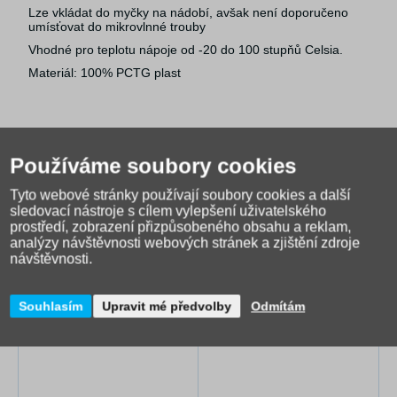
Lze vkládat do myčky na nádobí, avšak není doporučeno
umísťovat do mikrovlnné trouby
Vhodné pro teplotu nápoje od -20 do 100 stupňů Celsia.
Materiál: 100% PCTG plast
Používáme soubory cookies
Tyto webové stránky používají soubory cookies a další
sledovací nástroje s cílem vylepšení uživatelského
prostředí, zobrazení přizpůsobeného obsahu a reklam,
analýzy návštěvnosti webových stránek a zjištění zdroje
návštěvnosti.
Alternativní zboží
Souhlasím
Upravit mé předvolby
Odmítám