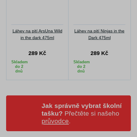
Láhev na pití ArsUna Wild
Láhev na pití Ninjas in the
in the dark 475ml
Dark 475ml
289 Kč
289 Kč
Skladem
Skladem
do 2
do 2
dnů
dnů
Jak správně vybrat školní
tašku?
Přečtěte si našeho
průvodce
.