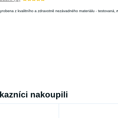
 vyrobena z kvalitního a zdravotně nezávadného materiálu - testovaná,
kazníci nakoupili