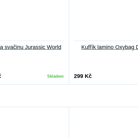
a svačinu Jurassic World
Kufřík lamino Oxybag 
č
299 Kč
Skladem