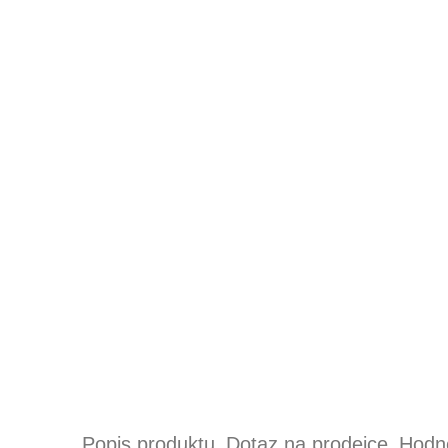
Popis produktu
Dotaz na prodejce
Hodno