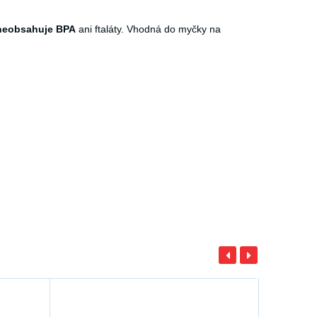
neobsahuje BPA
ani ftaláty. Vhodná do myčky na