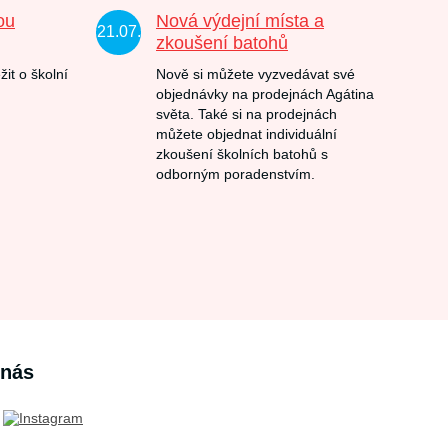
ou
Nová výdejní místa a
21.07.
zkoušení batohů
žit o školní
Nově si můžete vyzvedávat své
objednávky na prodejnách Agátina
světa. Také si na prodejnách
můžete objednat individuální
zkoušení školních batohů s
odborným poradenstvím.
 nás