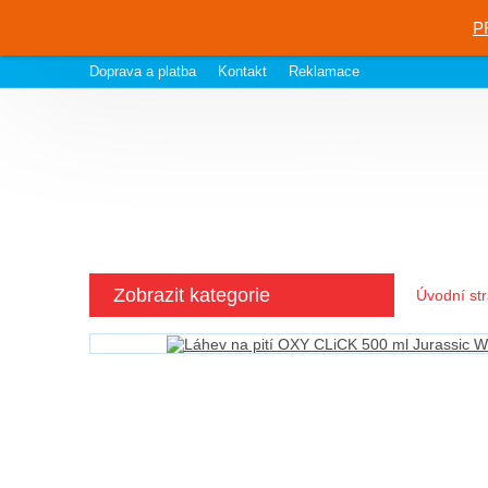
P
Doprava a platba
Kontakt
Reklamace
Zobrazit kategorie
Úvodní st