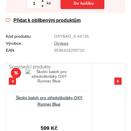
ks
Do košíku
Přidat k oblíbeným produktům
Kód produktu:
OXYBAG_6-44726
Výrobce:
Oxybag
EAN:
8596424200710
Související produkty
Školní batoh pro středoškoláky OXY
Runner Blue
599 Kč