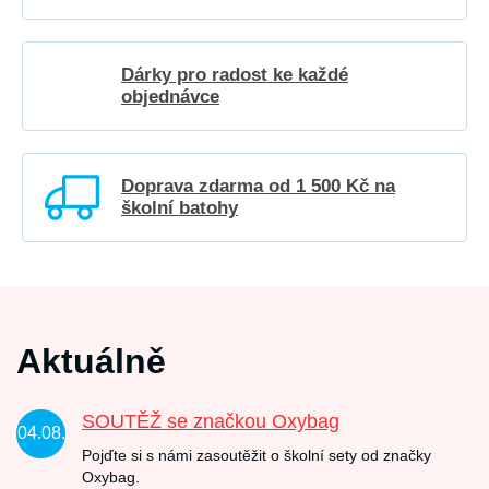
Dárky pro radost ke každé
objednávce
Doprava zdarma od 1 500 Kč na
školní batohy
Aktuálně
SOUTĚŽ se značkou Oxybag
04.08.
Pojďte si s námi zasoutěžit o školní sety od značky
Oxybag.