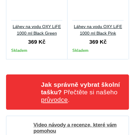
Láhev na vodu OXY LiFE
Láhev na vodu OXY LiFE
1000 ml Black Green
1000 ml Black Pink
369 Kč
369 Kč
Skladem
Skladem
Jak správně vybrat školní
tašku?
Přečtěte si našeho
průvodce
.
Video návody a recenze, které vám
pomohou