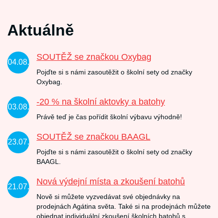
Aktuálně
SOUTĚŽ se značkou Oxybag
04.08.
Pojďte si s námi zasoutěžit o školní sety od značky
Oxybag.
-20 % na školní aktovky a batohy
03.08.
Právě teď je čas pořídit školní výbavu výhodně!
SOUTĚŽ se značkou BAAGL
23.07.
Pojďte si s námi zasoutěžit o školní sety od značky
BAAGL.
Nová výdejní místa a zkoušení batohů
21.07.
Nově si můžete vyzvedávat své objednávky na
prodejnách Agátina světa. Také si na prodejnách můžete
objednat individuální zkoušení školních batohů s