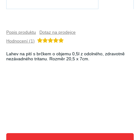
Popis produktu
Dotaz na prodejce
Hodnocení (1)
Lahev na pití s brčkem o objemu 0,5l z odolného, zdravotně
nezávadného tritanu. Rozměr 20,5 x 7cm.