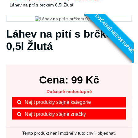
Láhev na pití s brčkem 0,5l Žlutá
DOČASNĚ NEDOSTUPNÉ
Láhev na pití s brčkem
0,5l Žlutá
Cena:
99
Kč
Dočasně nedostupné
Najít produkty stejné kategorie
Najít produkty stejné značky
Tento produkt není možné v tuto chvíli objednat.