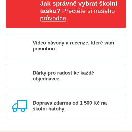
Jak správně vybrat školní
tašku?
Přečtěte si našeho
průvodce
.
Video návody a recenze, které vám
pomohou
Dárky pro radost ke každé
objednávce
Doprava zdarma od 1 500 Kč na
školní batohy