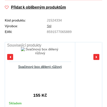
Přidat k oblíbeným produktům
Kód produktu:
J1524334
Výrobce:
Stil
EAN:
8591577065889
Související produkty
Svačinový box dělený růžový
155 Kč
Skladem