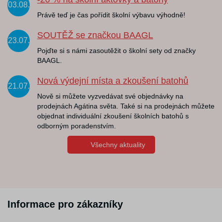
03.08.
Právě teď je čas pořídit školní výbavu výhodně!
SOUTĚŽ se značkou BAAGL
23.07.
Pojďte si s námi zasoutěžit o školní sety od značky
BAAGL.
Nová výdejní místa a zkoušení batohů
21.07.
Nově si můžete vyzvedávat své objednávky na
prodejnách Agátina světa. Také si na prodejnách můžete
objednat individuální zkoušení školních batohů s
odborným poradenstvím.
Všechny aktuality
Informace pro zákazníky