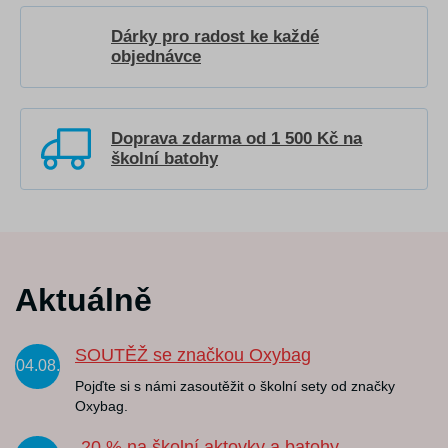
Dárky pro radost ke každé
objednávce
Doprava zdarma od 1 500 Kč na
školní batohy
Aktuálně
SOUTĚŽ se značkou Oxybag
04.08.
Pojďte si s námi zasoutěžit o školní sety od značky
Oxybag.
-20 % na školní aktovky a batohy