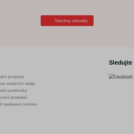
Všechny aktuality
Sledujte
stní program
na osobních údajů
dní podmínky
cení produktů
t nastavení cookies