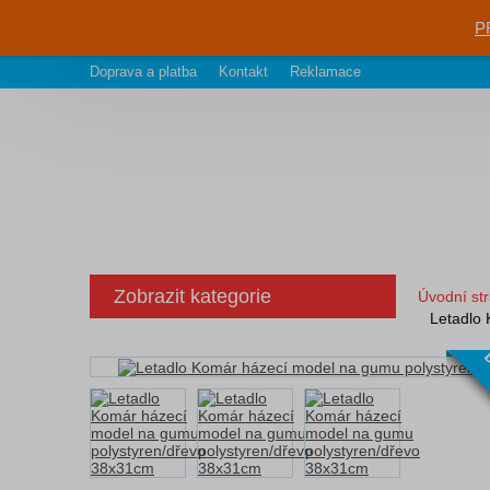
P
Doprava a platba
Kontakt
Reklamace
Zobrazit kategorie
Úvodní st
Letadlo
D