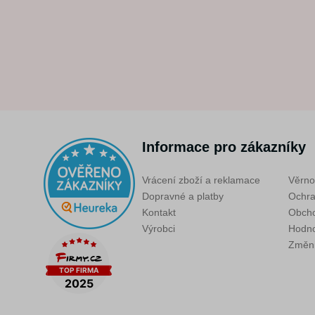
Informace pro zákazníky
Vrácení zboží a reklamace
Věrno
Dopravné a platby
Ochra
Kontakt
Obcho
Výrobci
Hodno
Změni